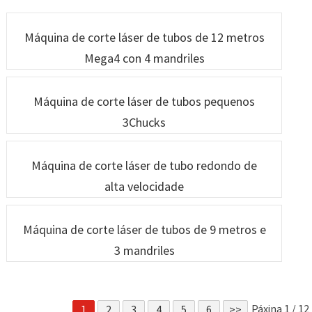
GF-6060
alta potencia
robótica
Máquina de corte láser de tubos de 12 metros
Mega4 con 4 mandriles
Máquina de corte láser de tubos pequenos
3Chucks
Máquina de corte láser de tubo redondo de
alta velocidade
Máquina de corte láser de tubos de 9 metros e
3 mandriles
Páxina 1 / 12
1
2
3
4
5
6
>>