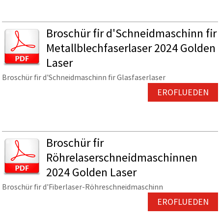
Broschür fir d'Schneidmaschinn fir
Metallblechfaserlaser 2024 Golden
Laser
Broschür fir d'Schneidmaschinn fir Glasfaserlaser
EROFLUEDEN
Broschür fir
Röhrelaserschneidmaschinnen
2024 Golden Laser
Broschür fir d'Fiberlaser-Röhreschneidmaschinn
EROFLUEDEN