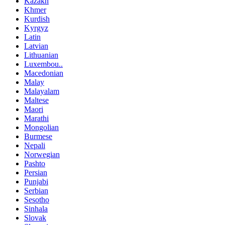
Kazakh
Khmer
Kurdish
Kyrgyz
Latin
Latvian
Lithuanian
Luxembou..
Macedonian
Malay
Malayalam
Maltese
Maori
Marathi
Mongolian
Burmese
Nepali
Norwegian
Pashto
Persian
Punjabi
Serbian
Sesotho
Sinhala
Slovak