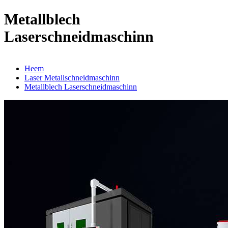
Metallblech
Laserschneidmaschinn
Heem
Laser Metallschneidmaschinn
Metallblech Laserschneidmaschinn