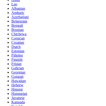
Lao
Albanian
Amharic
Azerbaijani
Belarusian
Bengali
Bosnian
Chichewa
Corsican
Croatian
Dutch
Estonian
Filipino
Finnish
Frisian
Galician
Georgian
Gujarati
Hawaiian
Hebrew
Hmong
Hungarian
Javanese
Kannada