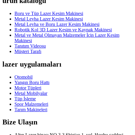
ürün kataloğu
Boru ve Tüp Lazer Kesim Makinesi
Metal Levha Lazer Kesim Makinesi
Metal Levha ve Boru Lazer Kesim Makinesi
Robotik Kol 3D Lazer Kesim ve Kaynak Makinesi
Metal ve Metal Olmayan Malzemeler İçin Lazer Kesim
Makinesi
Tanıtım Videosu
Müşteri Tarafı
lazer uygulamaları
Otomobil
Yangın Boru Hattı
Motor Tüpleri
Metal Mobilyalar
Tüp İşleme
Spor Malzemeleri
Tarım Makineleri
Bize Ulaşın
Altın Lazer binası NO.3-3 Shiqiao 1. yol, Houhu caddesi,