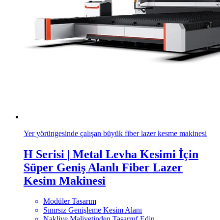
Yer yörüngesinde çalışan büyük fiber lazer kesme makinesi
H Serisi | Metal Levha Kesimi İçin
Süper Geniş Alanlı Fiber Lazer
Kesim Makinesi
Modüler Tasarım
Sınırsız Genişleme Kesim Alanı
Nakliye Maliyetinden Tasarruf Edin