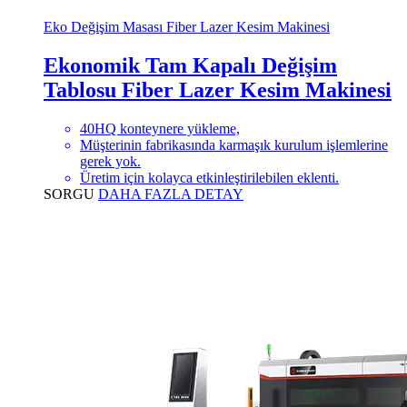
Eko Değişim Masası Fiber Lazer Kesim Makinesi
Ekonomik Tam Kapalı Değişim
Tablosu Fiber Lazer Kesim Makinesi
40HQ konteynere yükleme,
Müşterinin fabrikasında karmaşık kurulum işlemlerine
gerek yok.
Üretim için kolayca etkinleştirilebilen eklenti.
SORGU
DAHA FAZLA DETAY