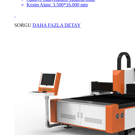
Kesim Alanı: 3.500*16.000 mm
SORGU
DAHA FAZLA DETAY