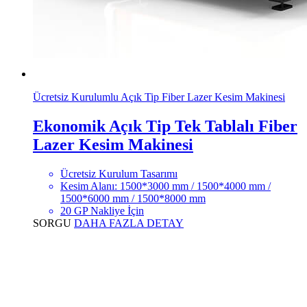
Ücretsiz Kurulumlu Açık Tip Fiber Lazer Kesim Makinesi
Ekonomik Açık Tip Tek Tablalı Fiber
Lazer Kesim Makinesi
Ücretsiz Kurulum Tasarımı
Kesim Alanı: 1500*3000 mm / 1500*4000 mm /
1500*6000 mm / 1500*8000 mm
20 GP Nakliye İçin
SORGU
DAHA FAZLA DETAY