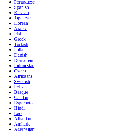
Portuguese
Spanish
Russian
Japanese
Korean
Arabic
Irish
Greek
Turkish
Italian
Danish
Romanian
Indonesian
Czech
Afrikaans
Swedish
Polish
Basque
Catalan
Esperanto
Hindi
Lao
Albanian
Amharic
Azerbaijani