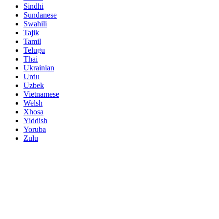
Sindhi
Sundanese
Swahili
Tajik
Tamil
Telugu
Thai
Ukrainian
Urdu
Uzbek
Vietnamese
Welsh
Xhosa
Yiddish
Yoruba
Zulu