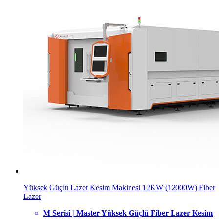
Yüksek Güçlü Lazer Kesim Makinesi 12KW (12000W) Fiber
Lazer
M Serisi | Master Yüksek Güçlü Fiber Lazer Kesim