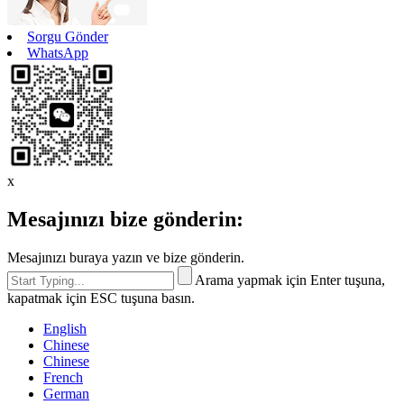
Sorgu Gönder
WhatsApp
x
Mesajınızı bize gönderin:
Mesajınızı buraya yazın ve bize gönderin.
Arama yapmak için Enter tuşuna,
kapatmak için ESC tuşuna basın.
English
Chinese
Chinese
French
German