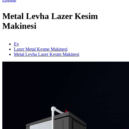
Metal Levha Lazer Kesim
Makinesi
Ev
Lazer Metal Kesme Makinesi
Metal Levha Lazer Kesim Makinesi