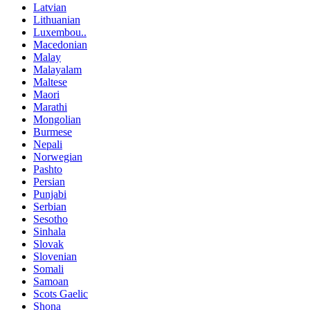
Latvian
Lithuanian
Luxembou..
Macedonian
Malay
Malayalam
Maltese
Maori
Marathi
Mongolian
Burmese
Nepali
Norwegian
Pashto
Persian
Punjabi
Serbian
Sesotho
Sinhala
Slovak
Slovenian
Somali
Samoan
Scots Gaelic
Shona