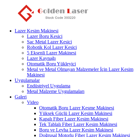
Lazer Kesim Makinesi
Lazer Boru Kesici
Sac Metal Lazer Kesici
Robotik Kol Lazer Kesici
5 Eksenli Lazer Makinesi
Lazer Kaynağı
Otomatik Boru Yükleyici
Metal ve Metal Olmayan Malzemeler İçin Lazer Kesim
Makinesi
Uygulamalar
Endüstriyel Uygulama
Metal Malzeme Uygulamaları
Galeri
Video
Otomatik Boru Lazer Kesme Makinesi
Yüksek Güçlü Lazer Kesim Makinesi
Kapalı Fiber Lazer Kesim Makinesi
Tek Tablalı Fiber Lazer Kesim Makinesi
Boru ve Levha Lazer Kesim Makinesi
Doğrusal Motorlu Fiber Lazer Kesim Makinesi