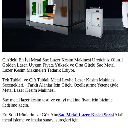
Çin'deki En İyi Metal Sac Lazer Kesim Makinesi Üreticiniz Olun. |
Golden Laser, Uygun Fiyata Yüksek ve Orta Güçlü Sac Metal
Lazer Kesim Makineleri Tedarik Ediyor.
Tek Tablalı ve Çift Tablalı Metal Levha Lazer Kesim Makinesi
Seçenekleri. | Farklı Alanlar İçin Güçlü Özelleştirme Yeteneğiyle
Metal Lazer Kesim Makinesi.
Sac metal lazer kesim testi ve en iyi makine fiyatı için bizimle
iletişime geçin.
En Son Ürünlerimize Göz Atın
Sac Metal Lazer Kesici Serisi
Akıllı
metal işleme ve imalat sanayi süreçleri için.