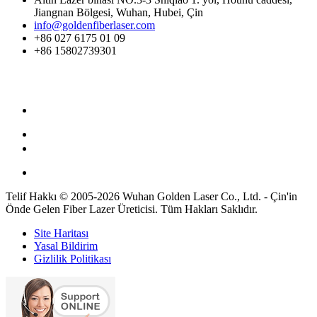
Jiangnan Bölgesi, Wuhan, Hubei, Çin
info@goldenfiberlaser.com
+86 027 6175 01 09
+86 15802739301
Telif Hakkı © 2005-2026 Wuhan Golden Laser Co., Ltd. - Çin'in
Önde Gelen Fiber Lazer Üreticisi. Tüm Hakları Saklıdır.
Site Haritası
Yasal Bildirim
Gizlilik Politikası