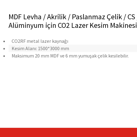
MDF Levha / Akrilik / Paslanmaz Çelik / CS 
Alüminyum için CO2 Lazer Kesim Makinesi
CO2RF metal lazer kaynağı
Kesim Alanı: 1500*3000 mm
Maksimum 20 mm MDF ve 6 mm yumuşak çelik kesilebilir.