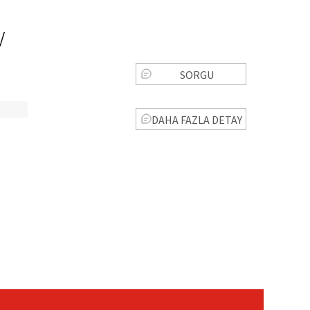
/
SORGU
DAHA FAZLA DETAY