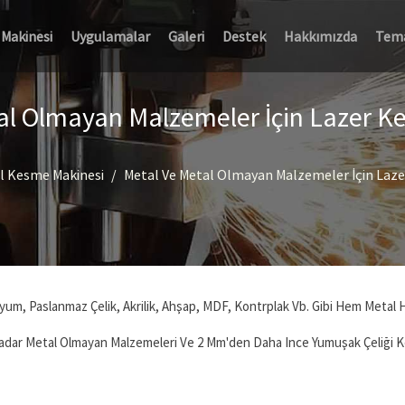
 Makinesi
Uygulamalar
Galeri
Destek
Hakkımızda
Tem
al Olmayan Malzemeler İçin Lazer K
l Kesme Makinesi
Metal Ve Metal Olmayan Malzemeler İçin Laze
um, Paslanmaz Çelik, Akrilik, Ahşap, MDF, Kontrplak Vb. Gibi Hem Metal
adar Metal Olmayan Malzemeleri Ve 2 Mm'den Daha Ince Yumuşak Çeliği Ko