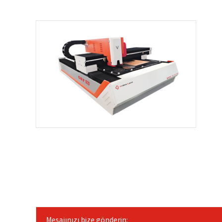
Mesajınızı bize gönderin: