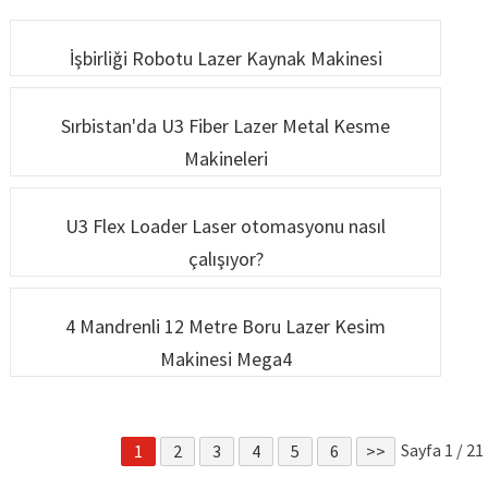
Makinesi
Makinesi
İşbirliği Robotu Lazer Kaynak Makinesi
Sırbistan'da U3 Fiber Lazer Metal Kesme
Makineleri
U3 Flex Loader Laser otomasyonu nasıl
çalışıyor?
4 Mandrenli 12 Metre Boru Lazer Kesim
Makinesi Mega4
Sayfa 1 / 21
1
2
3
4
5
6
>>