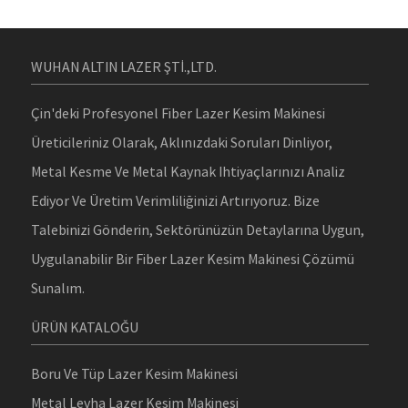
WUHAN ALTIN ​​LAZER ŞTİ.,LTD.
Çin'deki Profesyonel Fiber Lazer Kesim Makinesi
Üreticileriniz Olarak, Aklınızdaki Soruları Dinliyor,
Metal Kesme Ve Metal Kaynak Ihtiyaçlarınızı Analiz
Ediyor Ve Üretim Verimliliğinizi Artırıyoruz. Bize
Talebinizi Gönderin, Sektörünüzün Detaylarına Uygun,
Uygulanabilir Bir Fiber Lazer Kesim Makinesi Çözümü
Sunalım.
ÜRÜN KATALOĞU
Boru Ve Tüp Lazer Kesim Makinesi
Metal Levha Lazer Kesim Makinesi