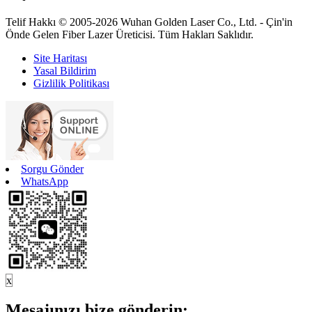
Telif Hakkı © 2005-2026 Wuhan Golden Laser Co., Ltd. - Çin'in
Önde Gelen Fiber Lazer Üreticisi. Tüm Hakları Saklıdır.
Site Haritası
Yasal Bildirim
Gizlilik Politikası
Sorgu Gönder
WhatsApp
x
Mesajınızı bize gönderin: