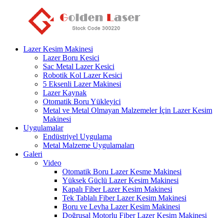
Lazer Kesim Makinesi
Lazer Boru Kesici
Sac Metal Lazer Kesici
Robotik Kol Lazer Kesici
5 Eksenli Lazer Makinesi
Lazer Kaynak
Otomatik Boru Yükleyici
Metal ve Metal Olmayan Malzemeler İçin Lazer Kesim
Makinesi
Uygulamalar
Endüstriyel Uygulama
Metal Malzeme Uygulamaları
Galeri
Video
Otomatik Boru Lazer Kesme Makinesi
Yüksek Güçlü Lazer Kesim Makinesi
Kapalı Fiber Lazer Kesim Makinesi
Tek Tablalı Fiber Lazer Kesim Makinesi
Boru ve Levha Lazer Kesim Makinesi
Doğrusal Motorlu Fiber Lazer Kesim Makinesi