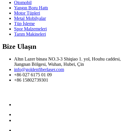
Otomobil
Yangın Boru Hattı
Motor Tüpleri
Metal Mobilyalar
Tüp İşleme
Spor Malzemeleri
Tarım Makineleri
Bize Ulaşın
Altın Lazer binası NO.3-3 Shiqiao 1. yol, Houhu caddesi,
Jiangnan Bölgesi, Wuhan, Hubei, Çin
info@goldenfiberlaser.com
+86 027 6175 01 09
+86 15802739301