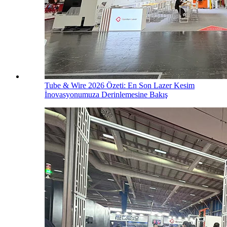
Tube & Wire 2026 Özeti: En Son Lazer Kesim
İnovasyonumuza Derinlemesine Bakış