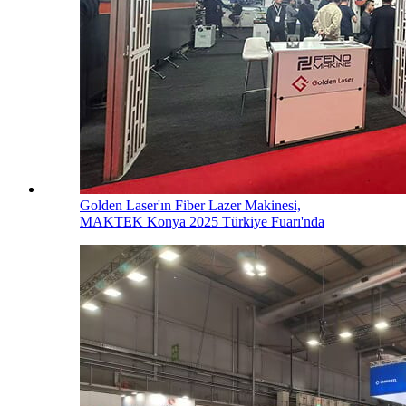
Golden Laser'ın Fiber Lazer Makinesi,
MAKTEK Konya 2025 Türkiye Fuarı'nda