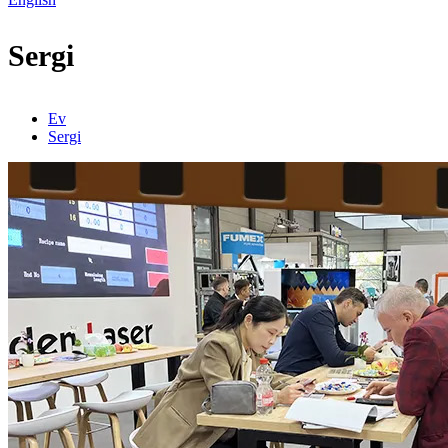
Sergi
Ev
Sergi