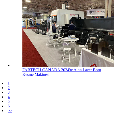
FABTECH CANADA 2024'te Altın Lazer Boru
Kesme Makinesi
1
2
3
4
5
6
>>