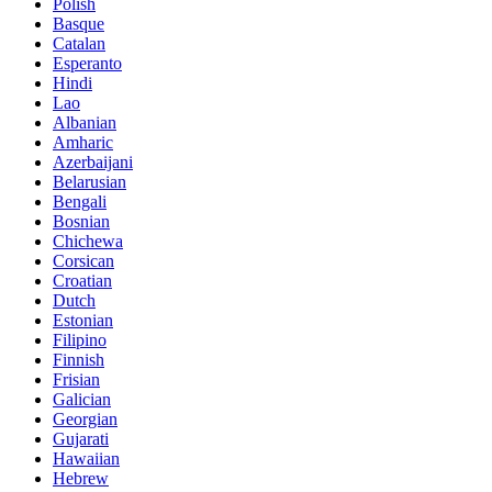
Polish
Basque
Catalan
Esperanto
Hindi
Lao
Albanian
Amharic
Azerbaijani
Belarusian
Bengali
Bosnian
Chichewa
Corsican
Croatian
Dutch
Estonian
Filipino
Finnish
Frisian
Galician
Georgian
Gujarati
Hawaiian
Hebrew