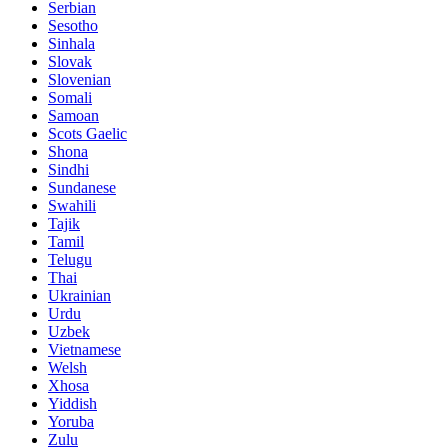
Serbian
Sesotho
Sinhala
Slovak
Slovenian
Somali
Samoan
Scots Gaelic
Shona
Sindhi
Sundanese
Swahili
Tajik
Tamil
Telugu
Thai
Ukrainian
Urdu
Uzbek
Vietnamese
Welsh
Xhosa
Yiddish
Yoruba
Zulu