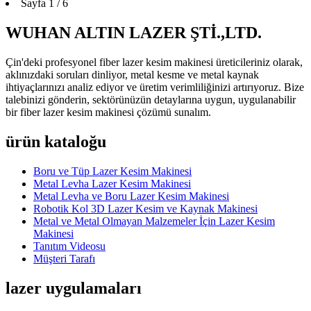
Sayfa 1 / 6
WUHAN ALTIN ​​LAZER ŞTİ.,LTD.
Çin'deki profesyonel fiber lazer kesim makinesi üreticileriniz olarak,
aklınızdaki soruları dinliyor, metal kesme ve metal kaynak
ihtiyaçlarınızı analiz ediyor ve üretim verimliliğinizi artırıyoruz. Bize
talebinizi gönderin, sektörünüzün detaylarına uygun, uygulanabilir
bir fiber lazer kesim makinesi çözümü sunalım.
ürün kataloğu
Boru ve Tüp Lazer Kesim Makinesi
Metal Levha Lazer Kesim Makinesi
Metal Levha ve Boru Lazer Kesim Makinesi
Robotik Kol 3D Lazer Kesim ve Kaynak Makinesi
Metal ve Metal Olmayan Malzemeler İçin Lazer Kesim
Makinesi
Tanıtım Videosu
Müşteri Tarafı
lazer uygulamaları