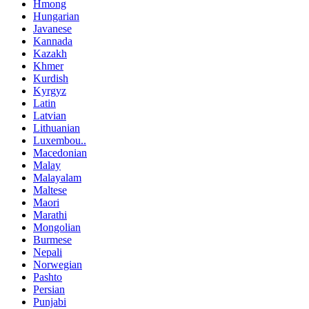
Hmong
Hungarian
Javanese
Kannada
Kazakh
Khmer
Kurdish
Kyrgyz
Latin
Latvian
Lithuanian
Luxembou..
Macedonian
Malay
Malayalam
Maltese
Maori
Marathi
Mongolian
Burmese
Nepali
Norwegian
Pashto
Persian
Punjabi