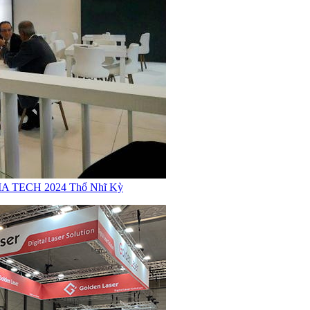
 BUMA TECH 2024 Thổ Nhĩ Kỳ