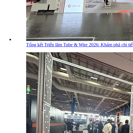
Tổng kết Triển lãm Tube & Wire 2026: Khám phá chi tiết c