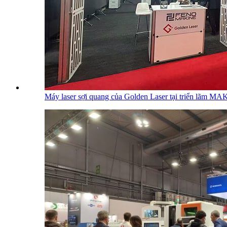
Máy laser sợi quang của Golden Laser tại triển lãm 