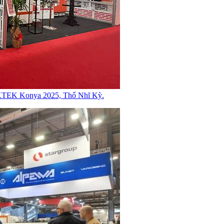
MAKTEK Konya 2025, Thổ Nhĩ Kỳ.