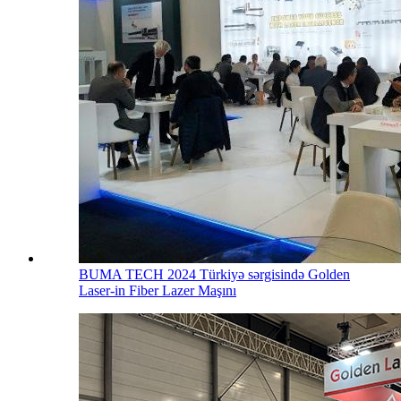
BUMA TECH 2024 Türkiyə sərgisində Golden
Laser-in Fiber Lazer Maşını