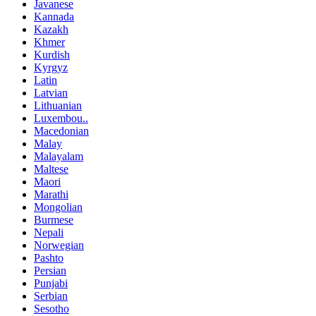
Javanese
Kannada
Kazakh
Khmer
Kurdish
Kyrgyz
Latin
Latvian
Lithuanian
Luxembou..
Macedonian
Malay
Malayalam
Maltese
Maori
Marathi
Mongolian
Burmese
Nepali
Norwegian
Pashto
Persian
Punjabi
Serbian
Sesotho