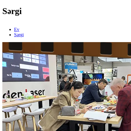
Sərgi
Ev
Sərgi