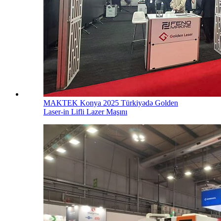
MAKTEK Konya 2025 Türkiyədə Golden
Laser-in Lifli Lazer Maşını