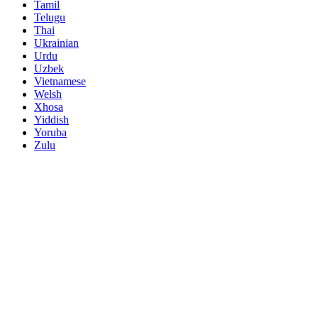
Tamil
Telugu
Thai
Ukrainian
Urdu
Uzbek
Vietnamese
Welsh
Xhosa
Yiddish
Yoruba
Zulu