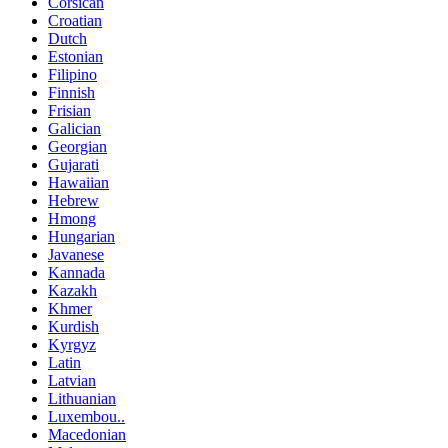
Corsican
Croatian
Dutch
Estonian
Filipino
Finnish
Frisian
Galician
Georgian
Gujarati
Hawaiian
Hebrew
Hmong
Hungarian
Javanese
Kannada
Kazakh
Khmer
Kurdish
Kyrgyz
Latin
Latvian
Lithuanian
Luxembou..
Macedonian