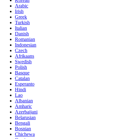
Korean
Arabic
Irish
Greek
Turkish
Italian
Danish
Romanian
Indonesian
Czech
Afrikaans
Swedish
Polish
Basque
Catalan
Esperanto
Hindi
Lao
Albanian
Amharic
Azerbaijani
Belarusian
Bengali
Bosnian
Chichewa