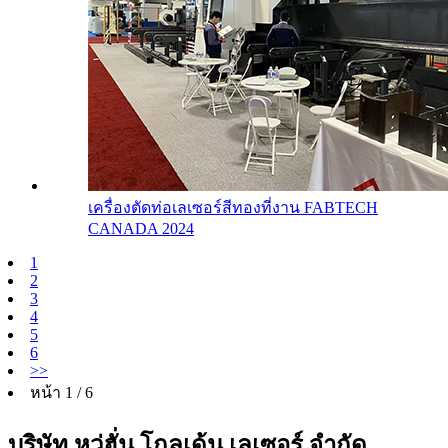
เครื่องตัดท่อเลเซอร์สีทองที่งาน FABTECH
CANADA 2024
1
2
3
4
5
6
>>
หน้า 1 / 6
บริษัท หวู่ฮั่น โกลเด้น เลเซอร์ จำกัด