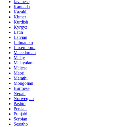
Javanese
Kannada
Kazakh
Khmer
Kurdish
Kyrgyz
Latin
Latvian
Lithuanian
Luxembou..
Macedonian
Malay
Malayalam
Maltese
Maori
Marathi
Mongolian
Burmese
Nepali
Norwegian
Pashto
Persian
Punjabi
Serbian
Sesotho