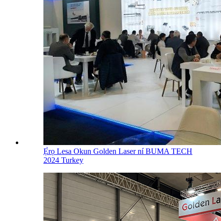
Ẹ̀rọ Lesa Okun Golden Laser ní BUMA TECH
2024 Turkey