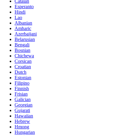
Catalan
Esperanto
Hindi
Lao
Albanian
Amharic
Azerbaijani
Belarusian
Bengali
Bosnian
Chichewa
Corsican
Croatian
Dutch
Estonian
Filipino
Finnish
Frisian
Galician
Georgian
Gujarati
Hawaiian
Hebrew
Hmong
Hungarian