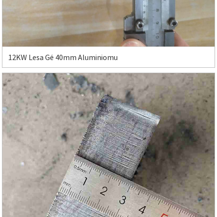
12KW Lesa Gé 40mm Aluminiomu