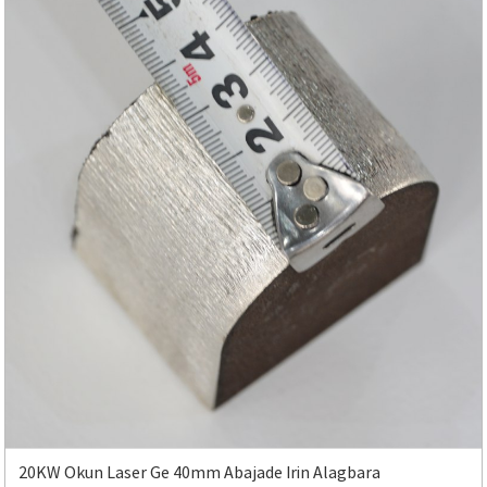
20KW Okun Laser Ge 40mm Abajade Irin Alagbara