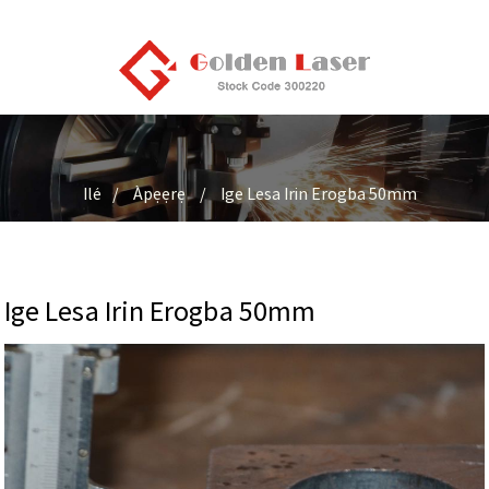
Ilé
Àpẹẹrẹ
Ige Lesa Irin Erogba 50mm
Ige Lesa Irin Erogba 50mm