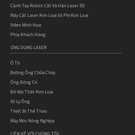
Cánh Tay Robot Cắt Và Hàn Laser 3D
Máy Cắt Laser Kim Loại Và Phi Kim Loại
Video Minh Họa
Phía Khách Hàng
ỨNG DỤNG LASER
Ô Tô
Đường Ống Chữa Cháy
Ống Động Cơ
Đồ Nội Thất Kim Loại
Xử Lý Ống
Thiết Bị Thể Thao
Máy Móc Nông Nghiệp
LIÊN HỆ VỚI CHÚNG TÔI