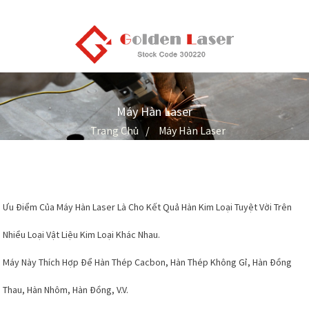
Máy Hàn Laser
Trang Chủ
Máy Hàn Laser
Ưu Điểm Của Máy Hàn Laser Là Cho Kết Quả Hàn Kim Loại Tuyệt Vời Trên
Nhiều Loại Vật Liệu Kim Loại Khác Nhau.
Máy Này Thích Hợp Để Hàn Thép Cacbon, Hàn Thép Không Gỉ, Hàn Đồng
Thau, Hàn Nhôm, Hàn Đồng, V.v.