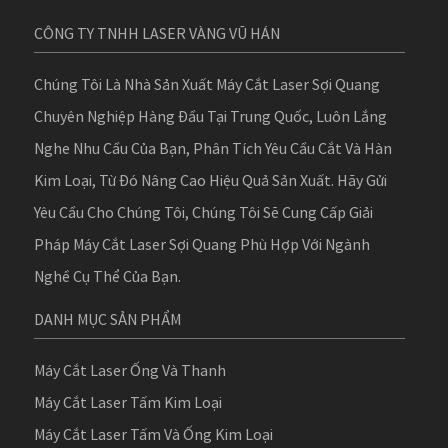
CÔNG TY TNHH LASER VÀNG VŨ HÁN
Chúng Tôi Là Nhà Sản Xuất Máy Cắt Laser Sợi Quang
Chuyên Nghiệp Hàng Đầu Tại Trung Quốc, Luôn Lắng
Nghe Nhu Cầu Của Bạn, Phân Tích Yêu Cầu Cắt Và Hàn
Kim Loại, Từ Đó Nâng Cao Hiệu Quả Sản Xuất. Hãy Gửi
Yêu Cầu Cho Chúng Tôi, Chúng Tôi Sẽ Cung Cấp Giải
Pháp Máy Cắt Laser Sợi Quang Phù Hợp Với Ngành
Nghề Cụ Thể Của Bạn.
DANH MỤC SẢN PHẨM
Máy Cắt Laser Ống Và Thanh
Máy Cắt Laser Tấm Kim Loại
Máy Cắt Laser Tấm Và Ống Kim Loại