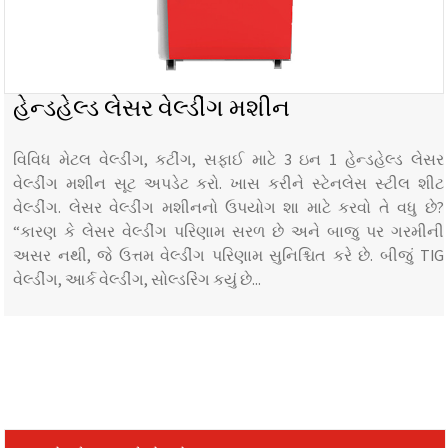
હેન્ડહેલ્ડ લેસર વેલ્ડીંગ મશીન
વિવિધ મેટલ વેલ્ડીંગ, કટીંગ, સફાઈ માટે 3 ઇન 1 હેન્ડહેલ્ડ લેસર
વેલ્ડીંગ મશીન સૂટ અપડેટ કરો. ખાસ કરીને સ્ટેનલેસ સ્ટીલ શીટ
વેલ્ડીંગ. લેસર વેલ્ડીંગ મશીનનો ઉપયોગ શા માટે કરવો તે વધુ છે?
“કારણ કે લેસર વેલ્ડીંગ પરિણામ સરળ છે અને બાજુ પર ગરમીની
અસર નથી, જે ઉત્તમ વેલ્ડીંગ પરિણામ સુનિશ્ચિત કરે છે. બીજું TIG
વેલ્ડીંગ, આર્ક વેલ્ડીંગ, સોલ્ડરિંગ કયું છે...