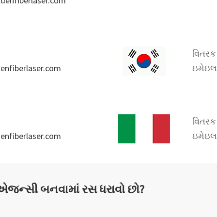
denfiberlaser.com
વિતરક 
enfiberlaser.com
ઇમેઇલ
વિતરક 
enfiberlaser.com
ઇમેઇલ
જન્સી બનવામાં રસ ધરાવો છો?