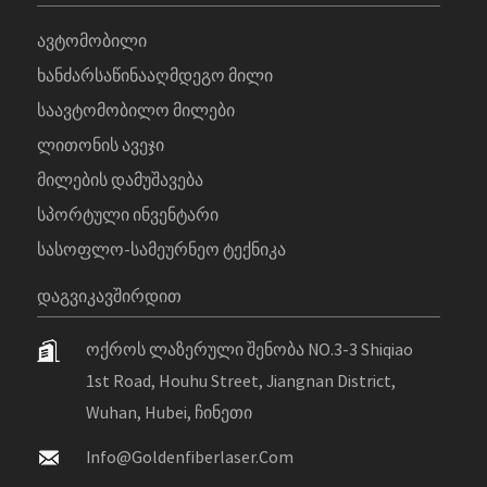
Ავტომობილი
Ხანძარსაწინააღმდეგო Მილი
Საავტომობილო Მილები
Ლითონის Ავეჯი
Მილების Დამუშავება
Სპორტული Ინვენტარი
Სასოფლო-Სამეურნეო Ტექნიკა
ᲓᲐᲒᲕᲘᲙᲐᲕᲨᲘᲠᲓᲘᲗ
Ოქროს Ლაზერული Შენობა NO.3-3 Shiqiao
1st Road, Houhu Street, Jiangnan District,
Wuhan, Hubei, Ჩინეთი
Info@goldenfiberlaser.com