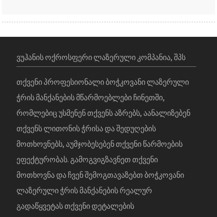
ᲕᲣᲰᲐᲜᲘᲡ ᲝᲥᲠᲝᲡᲤᲔᲠᲘ ᲚᲐᲖᲔᲠᲣᲚᲘ ᲙᲝᲛᲞᲐᲜᲘᲐ, ᲨᲞᲡ
Თქვენი Პროფესიონალი Ბოჭკოვანი Ლაზერული
Ჭრის Მანქანების Მწარმოებლები Ჩინეთში,
Რომლებიც Უსმენენ Თქვენს Აზრებს, Აანალიზებენ
Თქვენს Ლითონის Ჭრისა Და Შედუღების
Მოთხოვნებს, Აუმჯობესებენ Თქვენი Წარმოების
Ეფექტურობას. Გამოგვიგზავნეთ Თქვენი
Მოთხოვნა Და Ჩვენ Შემოგთავაზებთ Ბოჭკოვანი
Ლაზერული Ჭრის Მანქანების Რეალურ
Გადაწყვეტას Თქვენი Დეტალების