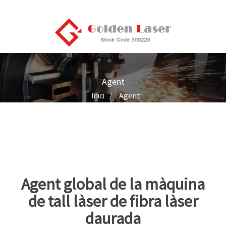
Agent
Inici
Agent
Agent global de la màquina
de tall làser de fibra làser
daurada