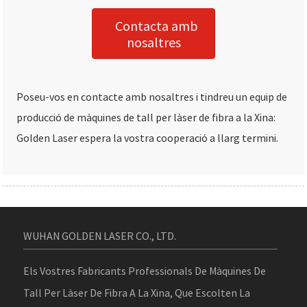
Contacta amb
nosaltres
Poseu-vos en contacte amb nosaltres i tindreu un equip de
producció de màquines de tall per làser de fibra a la Xina:
Golden Laser espera la vostra cooperació a llarg termini.
WUHAN GOLDEN LASER CO., LTD.
Els Vostres Fabricants Professionals De Màquines De
Tall Per Làser De Fibra A La Xina, Que Escolten La