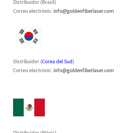
Distribuïdor (Brasil)
Correu electrònic:
info@goldenfiberlaser.com
Distribuïdor (
Corea del Sud
)
Correu electrònic:
info@goldenfiberlaser.com
Distribuïdor (Mèxic)