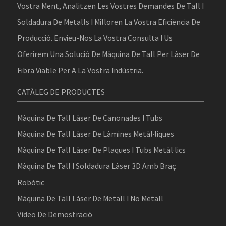
Vostra Ment, Analitzen Les Vostres Demandes De Tall I
Soldadura De Metalls I Milloren La Vostra Eficiència De
Producció. Envieu-Nos La Vostra Consulta I Us
Oferirem Una Solució De Màquina De Tall Per Làser De
Fibra Viable Per A La Vostra Indústria.
CATÀLEG DE PRODUCTES
Màquina De Tall Làser De Canonades I Tubs
Màquina De Tall Làser De Làmines Metàl·liques
Màquina De Tall Làser De Plaques I Tubs Metàl·lics
Màquina De Tall I Soldadura Làser 3D Amb Braç
Robòtic
Màquina De Tall Làser De Metall I No Metall
Vídeo De Demostració