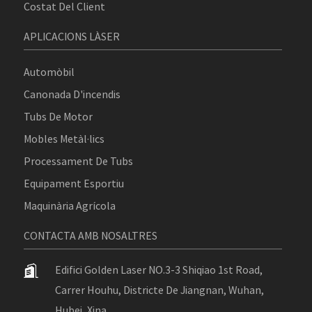
Costat Del Client
APLICACIONS LÀSER
Automòbil
Canonada D'incendis
Tubs De Motor
Mobles Metàl·lics
Processament De Tubs
Equipament Esportiu
Maquinària Agrícola
CONTACTA AMB NOSALTRES
Edifici Golden Laser NO.3-3 Shiqiao 1st Road,
Carrer Houhu, Districte De Jiangnan, Wuhan,
Hubei, Xina