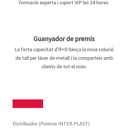
formació experta i suport VIP les 24 hores.
Guanyador de premis
La forta capacitat d'R+D llança la nova solució
de tall per làser de metall i la comparteix amb
clients de tot el món.
Distribuïdor (Polònia-INTER-PLAST)