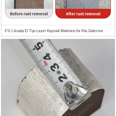
3'ü 1 Arada El Tipi Lazer Kaynak Makinesi Ile Pas Giderme