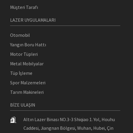
Müşteri Tarafı
LAZER UYGULAMALARI
Otomobil
Yangın Boru Hattı
Motor Tüpleri
Metal Mobilyalar
Tüp İşleme
Spor Malzemeleri
Tarım Makineleri
BIZE ULAŞIN
Altın Lazer Binası NO.3-3 Shiqiao 1. Yol, Houhu
Caddesi, Jiangnan Bölgesi, Wuhan, Hubei, Çin