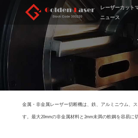
レーザーカット
ニュース
金属・非金属レーザー切断機は、鉄、アルミニウム、ステ
す。最大20mmの非金属材料と2mm未満の軟鋼を容易に