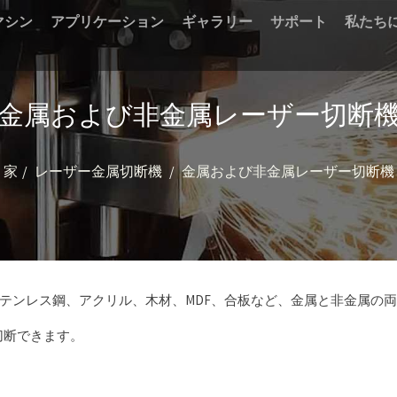
マシン
アプリケーション
ギャラリー
サポート
私たち
金属および非金属レーザー切断
家
レーザー金属切断機
金属および非金属レーザー切断機
ンレス鋼、アクリル、木材、MDF、合板など、金属と非金属の両方
切断できます。