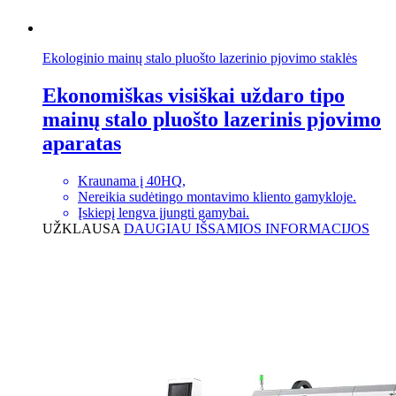
Ekologinio mainų stalo pluošto lazerinio pjovimo staklės
Ekonomiškas visiškai uždaro tipo
mainų stalo pluošto lazerinis pjovimo
aparatas
Kraunama į 40HQ,
Nereikia sudėtingo montavimo kliento gamykloje.
Įskiepį lengva įjungti gamybai.
UŽKLAUSA
DAUGIAU IŠSAMIOS INFORMACIJOS