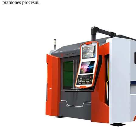
pramonės procesui.