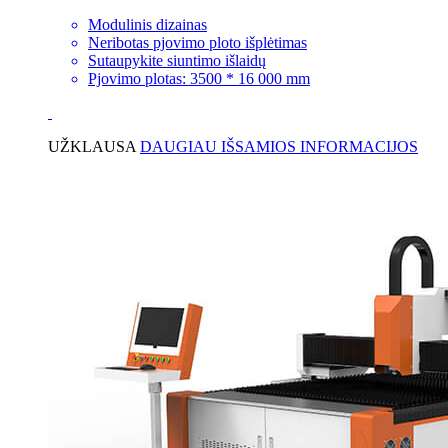
Modulinis dizainas
Neribotas pjovimo ploto išplėtimas
Sutaupykite siuntimo išlaidų
Pjovimo plotas: 3500 * 16 000 mm
UŽKLAUSA
DAUGIAU IŠSAMIOS INFORMACIJOS