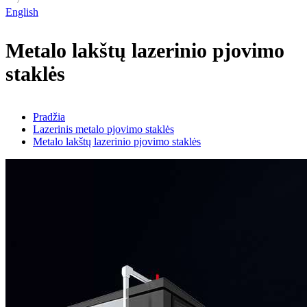
English
Metalo lakštų lazerinio pjovimo
staklės
Pradžia
Lazerinis metalo pjovimo staklės
Metalo lakštų lazerinio pjovimo staklės