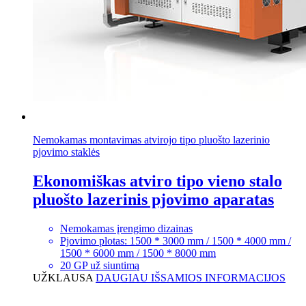
Nemokamas montavimas atvirojo tipo pluošto lazerinio
pjovimo staklės
Ekonomiškas atviro tipo vieno stalo
pluošto lazerinis pjovimo aparatas
Nemokamas įrengimo dizainas
Pjovimo plotas: 1500 * 3000 mm / 1500 * 4000 mm /
1500 * 6000 mm / 1500 * 8000 mm
20 GP už siuntimą
UŽKLAUSA
DAUGIAU IŠSAMIOS INFORMACIJOS