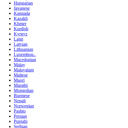
Hungarian
Javanese
Kannada
Kazakh
Khmer
Kurdish
Kyrgyz
Latin
Latvian
Lithuanian
Luxembou..
Macedonian
Malay
Malayalam
Maltese
Maori
Marathi
Mongolian
Burmese
Nepali
Norwegian
Pashto
Persian
Punjabi
Serbian