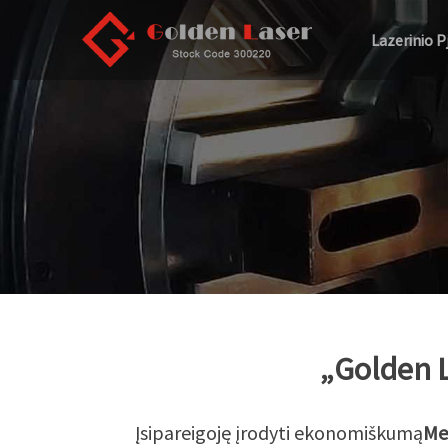
Lazerinio 
„Golden L
Įsipareigoję įrodyti ekonomiškumą
Met