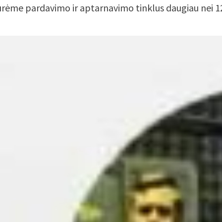
kūrėme pardavimo ir aptarnavimo tinklus daugiau nei 120