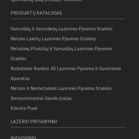
PRODUKTŲ KATALOGAS
Vamzdžių Ir Vamzdelių Lazerinio Pjovimo Staklės
Metalo Lakštų Lazerinio Pjovimo Staklės
Metalinių Plokščių Ir Vamzdžių Lazerinio Pjovimo
Staklės
Robotinės Rankos 3D Lazerinio Pjovimo Ir Suvirinimo
Aparatas
Metalo Ir Nemetalinio Lazerinio Pjovimo Staklės
Demonstracinis Vaizdo Įrašas
Kliento Pusė
LAZERIO PRITAIKYMAI
Automobilis