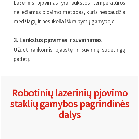
Lazerinis pjovimas yra aukštos temperatūros
neliečiamas pjovimo metodas, kuris nespaudžia
medžiagų ir nesukelia iškraipymų gamyboje.
3. Lankstus pjovimas ir suvirinimas
Užuot rankomis pjaustę ir suvirinę sudėtingą
padėtį.
Robotinių lazerinių pjovimo
staklių gamybos pagrindinės
dalys