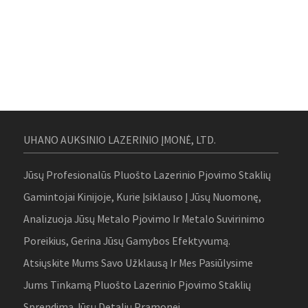
UHANO AUKSINIO LAZERINIO ĮMONĖ, LTD.
Jūsų Profesionalūs Pluošto Lazerinio Pjovimo Staklių
Gamintojai Kinijoje, Kurie Įsiklauso Į Jūsų Nuomonę,
Analizuoja Jūsų Metalo Pjovimo Ir Metalo Suvirinimo
Poreikius, Gerina Jūsų Gamybos Efektyvumą.
Atsiųskite Mums Savo Užklausą Ir Mes Pasiūlysime
Jums Tinkamą Pluošto Lazerinio Pjovimo Staklių
Sprendimą Jūsų Detalių Pramonei.