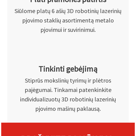
Siūlome platų 6 ašių 3D robotinių lazerinių
pjovimo staklių asortimentą metalo
pjovimui ir suvirinimui.
Tinkinti gebėjimą
Stiprūs mokslinių tyrimų ir plėtros
pajėgumai. Tinkamai patenkinkite
individualizuotų 3D robotinių lazerinių
pjovimo mašinų paklausą.