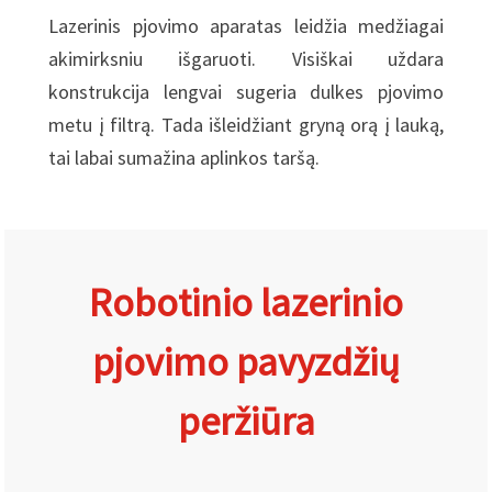
Lazerinis pjovimo aparatas leidžia medžiagai
akimirksniu išgaruoti. Visiškai uždara
konstrukcija lengvai sugeria dulkes pjovimo
metu į filtrą. Tada išleidžiant gryną orą į lauką,
tai labai sumažina aplinkos taršą.
Robotinio lazerinio
pjovimo pavyzdžių
peržiūra