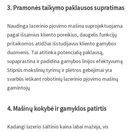
3. Pramonės taikymo paklausos supratimas
Naudinga lazerinio pjovimo mašina suprojektuojama
pagal išsamius kliento poreikius, daugelis funkcijų
pritaikomos atidžiai išstudijavus kliento gamybos
duomenis. Tai atitinka potencialią paklausą,
supaprastina ir padidina gamybos linijos efektyvumą.
Stiprūs mokslinių tyrimų ir plėtros gebėjimai yra
svarbūs ieškant robotinių lazerinio pjovimo mašinų
gamintojų.
4. Mašinų kokybė ir gamyklos patirtis
Kadangi lazerio šaltinio kaina labai mažėja, vis