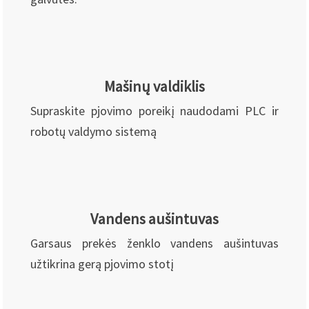
Mašinų valdiklis
Supraskite pjovimo poreikį naudodami PLC ir
robotų valdymo sistemą
Vandens aušintuvas
Garsaus prekės ženklo vandens aušintuvas
užtikrina gerą pjovimo stotį