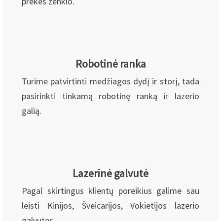
prekės ženklo.
Robotinė ranka
Turime patvirtinti medžiagos dydį ir storį, tada
pasirinkti tinkamą robotinę ranką ir lazerio
galią.
Lazerinė galvutė
Pagal skirtingus klientų poreikius galime sau
leisti Kinijos, Šveicarijos, Vokietijos lazerio
galvutes.