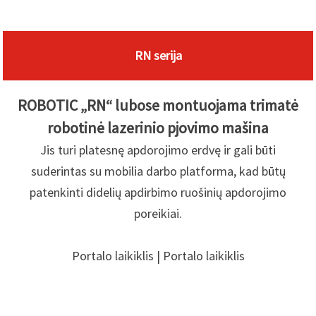
RN serija
ROBOTIC „RN“ lubose montuojama trimatė
robotinė lazerinio pjovimo mašina
Jis turi platesnę apdorojimo erdvę ir gali būti
suderintas su mobilia darbo platforma, kad būtų
patenkinti didelių apdirbimo ruošinių apdorojimo
poreikiai.
Portalo laikiklis | Portalo laikiklis