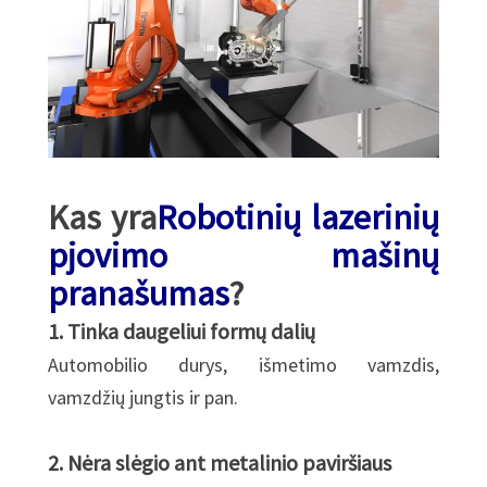
Kas yra
Robotinių lazerinių
pjovimo mašinų
pranašumas
?
1. Tinka daugeliui formų dalių
Automobilio durys, išmetimo vamzdis,
vamzdžių jungtis ir pan.
2. Nėra slėgio ant metalinio paviršiaus