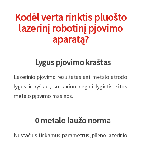
Kodėl verta rinktis pluošto
lazerinį robotinį pjovimo
aparatą?
Lygus pjovimo kraštas
Lazerinio pjovimo rezultatas ant metalo atrodo
lygus ir ryškus, su kuriuo negali lygintis kitos
metalo pjovimo mašinos.
0 metalo laužo norma
Nustačius tinkamus parametrus, plieno lazerinio