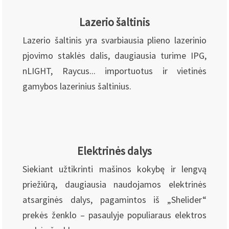
Lazerio šaltinis
Lazerio šaltinis yra svarbiausia plieno lazerinio
pjovimo staklės dalis, daugiausia turime IPG,
nLIGHT, Raycus... importuotus ir vietinės
gamybos lazerinius šaltinius.
Elektrinės dalys
Siekiant užtikrinti mašinos kokybę ir lengvą
priežiūrą, daugiausia naudojamos elektrinės
atsarginės dalys, pagamintos iš „Shelider“
prekės ženklo – pasaulyje populiaraus elektros