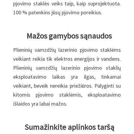
pjovimo staklės veiks taip, kaip suprojektuota.
100 % patenkins jūsų pjovimo poreikius.
Mažos gamybos sąnaudos
Plieninių vamzdžių lazerinio pjovimo staklėms
veikiant reikia tik elektros energijos ir vandens.
Plieninių vamzdžių lazerinio pjovimo staklių
eksploatavimo laikas yra ilgas, tinkamai
veikiant, beveik nereikia priežiūros. Palyginti su
kitomis pjovimo staklėmis, eksploatavimo
išlaidos yra labai mažos.
Sumažinkite aplinkos taršą