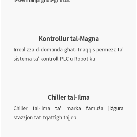
Kontrollur tal-Magna
Irrealizza d-domanda għat-Tnaqqis permezz ta'
sistema ta' kontroll PLC u Robotiku
Chiller tal-Ilma
Chiller tal-ilma ta' marka famuża jiżgura
stazzjon tat-tqattigħ tajjeb