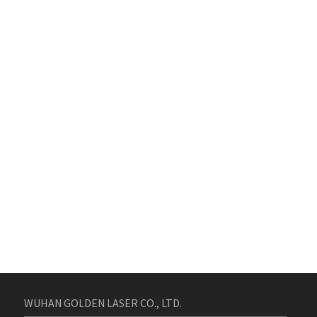
WUHAN GOLDEN LASER CO., LTD.