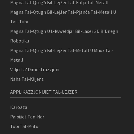
Magna Tal-Qtugħ Bil-Lejżer Tal-Folja Tal-Metall
Magna Tal-Qtugħ Bil-Lejżer Tal-Pjanċa Tal-Metall U
Tat-Tubi
Magna Tal-Qtugħ U L-Iwweldjar Bil-Laser 3D B'Driegħ
Robotiku
Magna Tal-Qtugħ Bil-Lejżer Tal-Metall U Mhux Tal-
Metall
Vidjo Ta' Dimostrazzjoni
Naħa Tal-Klijent
APPLIKAZZJONIJIET TAL-LEJŻER
Karozza
Pajpijiet Tan-Nar
Tubi Tal-Mutur