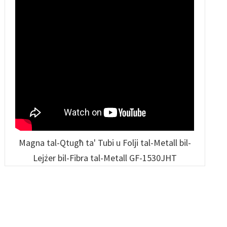
Magna tal-Qtugħ ta' Tubi u Folji tal-Metall bil-
Lejżer bil-Fibra tal-Metall GF-1530JHT