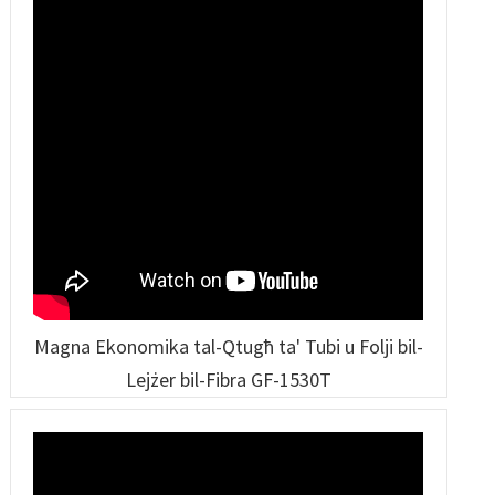
Magna Ekonomika tal-Qtugħ ta' Tubi u Folji bil-
Lejżer bil-Fibra GF-1530T