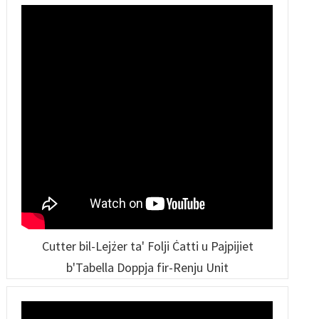
Cutter bil-Lejżer ta' Folji Ċatti u Pajpijiet
b'Tabella Doppja fir-Renju Unit