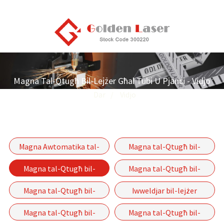
Magna Tal-Qtugħ Bil-Lejżer Għal Tubi U Pjanċi - Vidjo
Dar
Vidjo
Magna Awtomatika tal-
Magna tal-Qtugħ bil-
Qtugħ bil-Lejżer tal-Fibra
Laser tal-Fibra Magħluqa
Magna tal-Qtugħ bil-
Magna tal-Qtugħ bil-
tal-Pajpijiet Serje P-(A)
Lejżer għal Tubi u Pjanċi
Lejżer b'Fibra b'Tabella
Magna tal-Qtugħ bil-
Iwweldjar bil-lejżer
Unika Serje GF
Lejżer bil-Fibra bil-Mutur
Magna tal-Qtugħ bil-
Magna tal-Qtugħ bil-