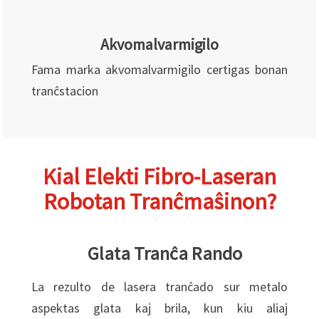
Akvomalvarmigilo
Fama marka akvomalvarmigilo certigas bonan
tranĉstacion
Kial Elekti Fibro-Laseran
Robotan Tranĉmaŝinon?
Glata Tranĉa Rando
La rezulto de lasera tranĉado sur metalo
aspektas glata kaj brila, kun kiu aliaj