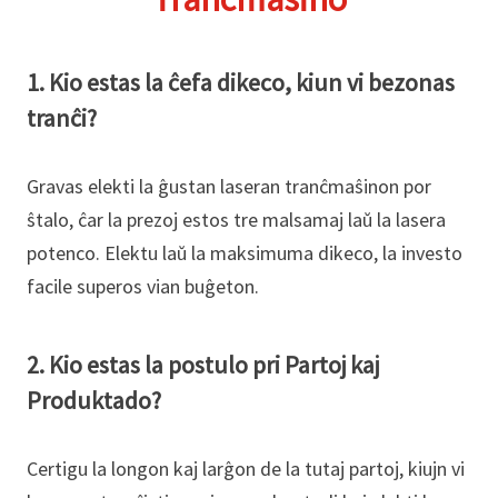
1. Kio estas la ĉefa dikeco, kiun vi bezonas
tranĉi?
Gravas elekti la ĝustan laseran tranĉmaŝinon por
ŝtalo, ĉar la prezoj estos tre malsamaj laŭ la lasera
potenco. Elektu laŭ la maksimuma dikeco, la investo
facile superos vian buĝeton.
2. Kio estas la postulo pri Partoj kaj
Produktado?
Certigu la longon kaj larĝon de la tutaj partoj, kiujn vi