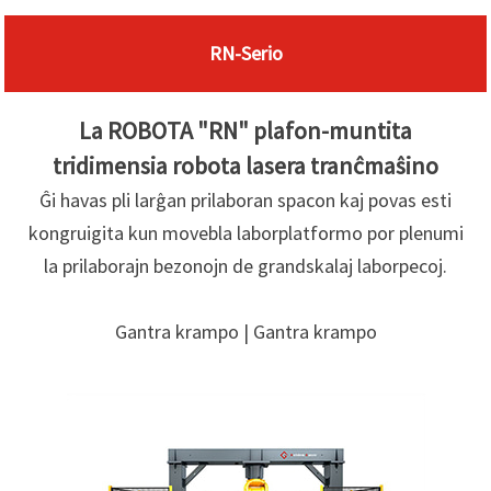
RN-Serio
La ROBOTA "RN" plafon-muntita
tridimensia robota lasera tranĉmaŝino
Ĝi havas pli larĝan prilaboran spacon kaj povas esti
kongruigita kun movebla laborplatformo por plenumi
la prilaborajn bezonojn de grandskalaj laborpecoj.
Gantra krampo | Gantra krampo