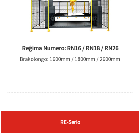
Reĝima Numero: RN16 / RN18 / RN26
Brakolongo: 1600mm / 1800mm / 2600mm
RE-Serio