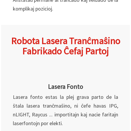
komplikaj pozicioj.
Robota Lasera Tranĉmaŝino
Fabrikado Ĉefaj Partoj
Lasera Fonto
Lasera fonto estas la plej grava parto de la
ŝtala lasera tranĉmaŝino, ni ĉefe havas IPG,
nLIGHT, Raycus ... importitajn kaj nacie faritajn
laserfontojn por elekti.