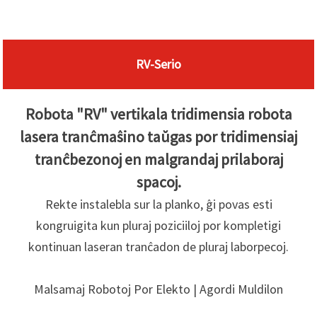
RV-Serio
Robota "RV" vertikala tridimensia robota
lasera tranĉmaŝino taŭgas por tridimensiaj
tranĉbezonoj en malgrandaj prilaboraj
spacoj.
Rekte instalebla sur la planko, ĝi povas esti
kongruigita kun pluraj poziciiloj por kompletigi
kontinuan laseran tranĉadon de pluraj laborpecoj.
Malsamaj Robotoj Por Elekto | Agordi Muldilon