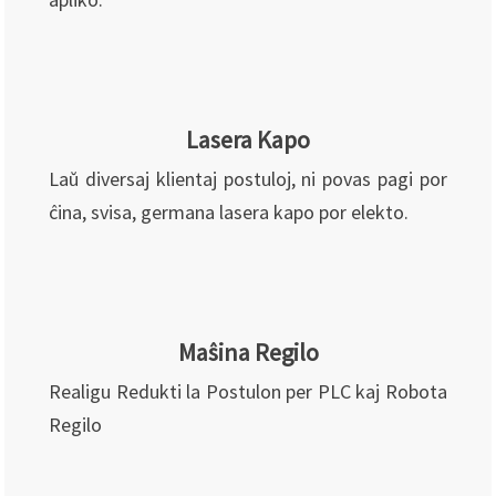
Lasera Kapo
Laŭ diversaj klientaj postuloj, ni povas pagi por
ĉina, svisa, germana lasera kapo por elekto.
Maŝina Regilo
Realigu Redukti la Postulon per PLC kaj Robota
Regilo