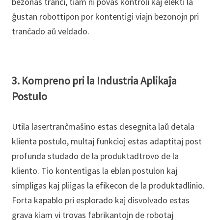
bezonas tranĉi, tiam ni povas kontroli kaj elekti la
ĝustan robottipon por kontentigi viajn bezonojn pri
tranĉado aŭ veldado.
3. Kompreno pri la Industria Aplikaĵa
Postulo
Utila lasertranĉmaŝino estas desegnita laŭ detala
klienta postulo, multaj funkcioj estas adaptitaj post
profunda studado de la produktadtrovo de la
kliento. Tio kontentigas la eblan postulon kaj
simpligas kaj pliigas la efikecon de la produktadlinio.
Forta kapablo pri esplorado kaj disvolvado estas
grava kiam vi trovas fabrikantojn de robotaj