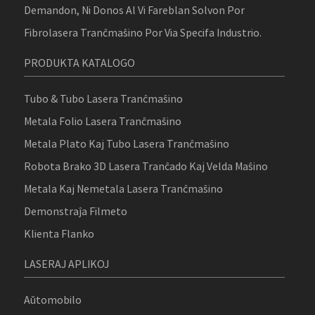
Demandon, Ni Donos Al Vi Fareblan Solvon Por
Fibrolasera Tranĉmaŝino Por Via Specifa Industrio.
PRODUKTA KATALOGO
Tubo & Tubo Lasera Tranĉmaŝino
Metala Folio Lasera Tranĉmaŝino
Metala Plato Kaj Tubo Lasera Tranĉmaŝino
Robota Brako 3D Lasera Tranĉado Kaj Velda Maŝino
Metala Kaj Nemetala Lasera Tranĉmaŝino
Demonstraĵa Filmeto
Klienta Flanko
LASERAJ APLIKOJ
Aŭtomobilo