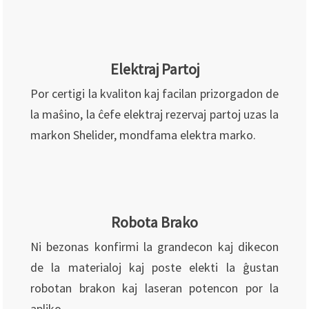
Elektraj Partoj
Por certigi la kvaliton kaj facilan prizorgadon de
la maŝino, la ĉefe elektraj rezervaj partoj uzas la
markon Shelider, mondfama elektra marko.
Robota Brako
Ni bezonas konfirmi la grandecon kaj dikecon
de la materialoj kaj poste elekti la ĝustan
robotan brakon kaj laseran potencon por la
apliko.