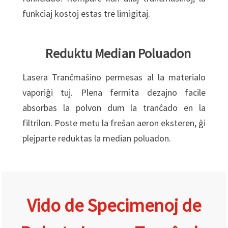
funkciaj kostoj estas tre limigitaj.
Reduktu Median Poluadon
Lasera Tranĉmaŝino permesas al la materialo
vaporiĝi tuj. Plena fermita dezajno facile
absorbas la polvon dum la tranĉado en la
filtrilon. Poste metu la freŝan aeron eksteren, ĝi
plejparte reduktas la median poluadon.
Vido de Specimenoj de