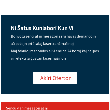
Ni Ŝatus Kunlabori Kun Vi
Bonvolu sendi al ni mesaĝon se vi havas demandojn
aŭ petojn pri ŝtalaj lasertranĉmaŝinoj.
Niaj fakuloj respondos al vi ene de 24 horoj kaj helpos
vin elekti la ĝustan lasermaŝinon.
Akiri Oferton
Sendu vian mesaĝon al ni: