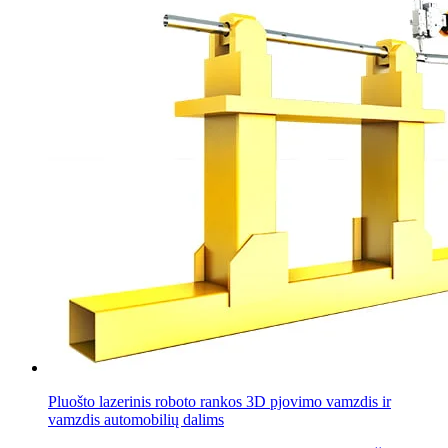
Pluošto lazerinis roboto rankos 3D pjovimo vamzdis ir
vamzdis automobilių dalims