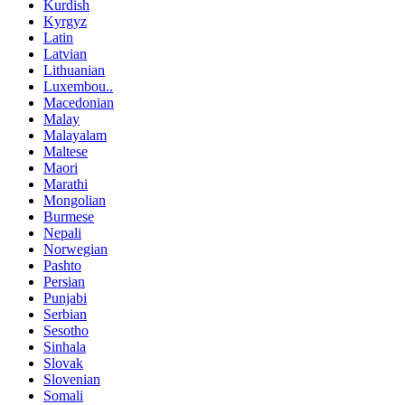
Kurdish
Kyrgyz
Latin
Latvian
Lithuanian
Luxembou..
Macedonian
Malay
Malayalam
Maltese
Maori
Marathi
Mongolian
Burmese
Nepali
Norwegian
Pashto
Persian
Punjabi
Serbian
Sesotho
Sinhala
Slovak
Slovenian
Somali