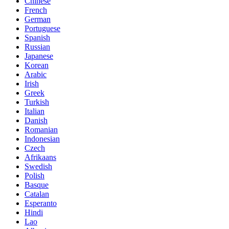
Chinese
French
German
Portuguese
Spanish
Russian
Japanese
Korean
Arabic
Irish
Greek
Turkish
Italian
Danish
Romanian
Indonesian
Czech
Afrikaans
Swedish
Polish
Basque
Catalan
Esperanto
Hindi
Lao