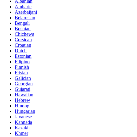
Albanian
Amharic
Azerbaijani
Belarusian
Bengali
Bosnian
Chichewa
Corsican
Croatian
Dutch
Estonian
Filipino
Finnish
Frisian
Galician
Georgian
Gujarati
Hawaiian
Hebrew
Hmong
Hungarian
Javanese
Kannada
Kazakh
Khmer