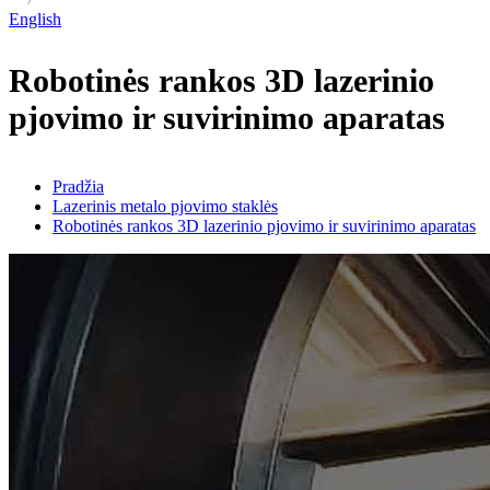
English
Robotinės rankos 3D lazerinio
pjovimo ir suvirinimo aparatas
Pradžia
Lazerinis metalo pjovimo staklės
Robotinės rankos 3D lazerinio pjovimo ir suvirinimo aparatas