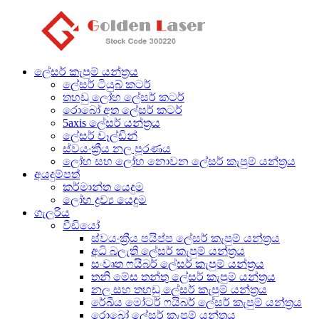
ලේසර් කැපුම් යන්ත්‍රය
ලේසර් ටියුබ් කටර්
තහඩු ලෝහ ලේසර් කටර්
රොබෝ අත ලේසර් කටර්
5axis ලේසර් යන්ත්‍රය
ලේසර් වෑල්ඩින්
ස්වයංක්‍රීය නල පූරණය
ලෝහ සහ ලෝහ නොවන ලේසර් කැපුම් යන්ත්‍රය
අයදුම්පත්
කර්මාන්ත යෙදුම
ලෝහ ද්‍රව්‍ය යෙදුම
ගැලරිය
වීඩියෝ
ස්වයංක්‍රීය පයිප්ප ලේසර් කැපුම් යන්ත්‍රය
අධි බලැති ලේසර් කැපුම් යන්ත්‍රය
සංවෘත ෆයිබර් ලේසර් කැපුම් යන්ත්‍රය
තනි මේස තන්තු ලේසර් කැපුම් යන්ත්‍රය
නල සහ තහඩු ලේසර් කැපුම් යන්ත්‍රය
රේඛීය මෝටර් ෆයිබර් ලේසර් කැපුම් යන්ත්‍රය
රොබෝ ලේසර් කැපුම් යන්ත්‍රය