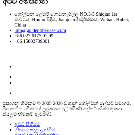
අපව අමතන්න
ගෝල්ඩන් ලේසර් ගොඩනැගිල්ල NO.3-3 Shiqiao 1st
මාර්ගය, Houhu වීදිය, Jiangnan දිස්ත්‍රික්කය, Wuhan, Hubei,
China
info@goldenfiberlaser.com
+86 027 6175 01 09
+86 15802739301
ප්‍රකාශන හිමිකම © 2005-2026 වුහාන් ගෝල්ඩන් ලේසර් සමාගම,
සීමාසහිත - චීනයේ ප්‍රමුඛ පෙළේ ෆයිබර් ලේසර් නිෂ්පාදකයා
සියලුම හිමිකම් ඇවිරිණි.
අඩවි සිතියම
නීත්‍යානුකූල දැන්වීම