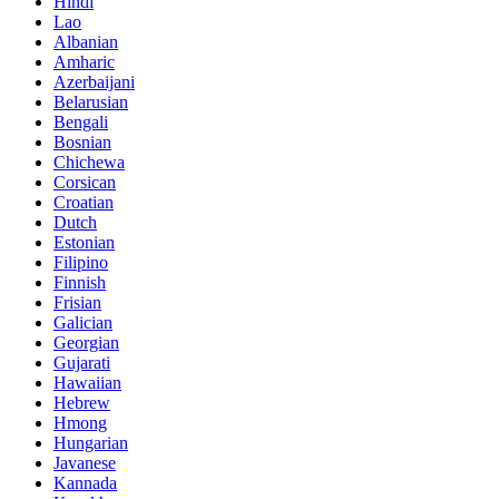
Hindi
Lao
Albanian
Amharic
Azerbaijani
Belarusian
Bengali
Bosnian
Chichewa
Corsican
Croatian
Dutch
Estonian
Filipino
Finnish
Frisian
Galician
Georgian
Gujarati
Hawaiian
Hebrew
Hmong
Hungarian
Javanese
Kannada