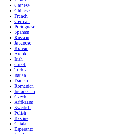
Chinese
Chinese
French
German
Portuguese
Spanish
Russian
Japanese
Korean
Arabic
Irish
Greek
Turkish
Italian
Danish
Romanian
Indonesian
Czech
Afrikaans
Swedish
Polish
Basque
Catalan
Esperanto