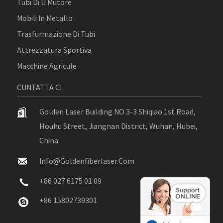
Tubi Di U Mutore
Mobili In Metallo
Trasfurmazione Di Tubi
Attrezzatura Sportiva
Macchine Agricule
CUNTATTA CI
Golden Laser Building NO.3-3 Shiqiao 1st Road,
Houhu Street, Jiangnan District, Wuhan, Hubei,
China
Info@goldenfiberlaser.com
+86 027 6175 01 09
+86 15802739301