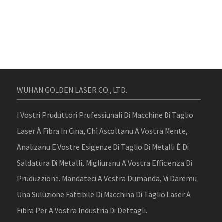
WUHAN GOLDEN LASER CO., LTD.
I Vostri Pruduttori Prufessiunali Di Macchine Di Taglio
Laser À Fibra In Cina, Chì Ascoltanu A Vostra Mente,
Analizanu E Vostre Esigenze Di Taglio Di Metalli È Di
Saldatura Di Metalli, Migliuranu A Vostra Efficienza Di
Pruduzzione. Mandateci A Vostra Dumanda, Vi Daremu
Una Suluzione Fattibile Di Macchina Di Taglio Laser À
Fibra Per A Vostra Industria Di Dettagli.