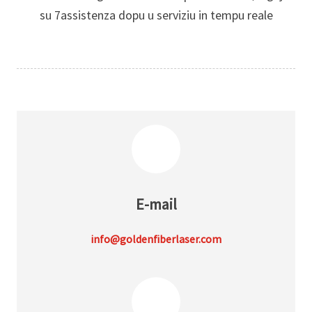
su 7
assistenza dopu u serviziu in tempu reale
E-mail
info@goldenfiberlaser.com