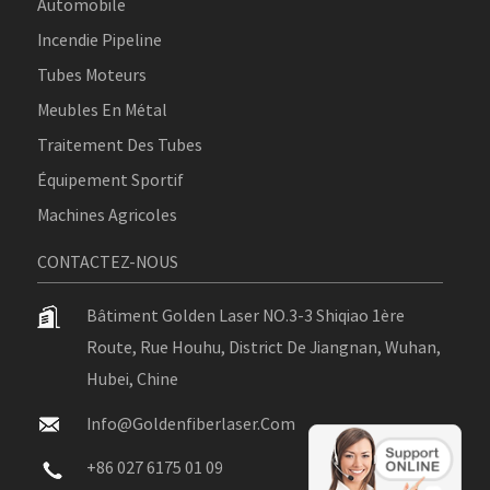
Automobile
Incendie Pipeline
Tubes Moteurs
Meubles En Métal
Traitement Des Tubes
Équipement Sportif
Machines Agricoles
CONTACTEZ-NOUS
Bâtiment Golden Laser NO.3-3 Shiqiao 1ère
Route, Rue Houhu, District De Jiangnan, Wuhan,
Hubei, Chine
Info@goldenfiberlaser.com
+86 027 6175 01 09