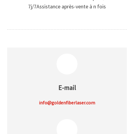
7j/7
Assistance après-vente à n fois
E-mail
info@goldenfiberlaser.com