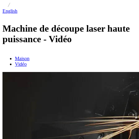
/
English
Machine de découpe laser haute
puissance - Vidéo
Maison
Vidéo