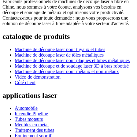
Fabricants professionnels de machines de découpe laser à fibre en
Chine, nous sommes à votre écoute, analysons vos besoins en
découpe et soudage de métaux et optimisons votre productivité.
Contactez-nous pour toute demande ; nous vous proposerons une
solution de découpe laser à fibre adaptée à votre secteur d'activité.
catalogue de produits
Machine de découpe laser pour tuyaux et tubes
Machine de découpe laser de tôles métalliques
Machine de découpe laser pour plaques et tubes métalliques
Machine de découpe et de soudage laser 3D à bras robotisé
Machine de découpe laser pour métaux et non-métaux
Vidéo de démonstration
Côté client
applications laser
Automobile
Incendie Pipeline
Tubes moteurs
Meubles en métal
Traitement des tubes
Équipement sportif