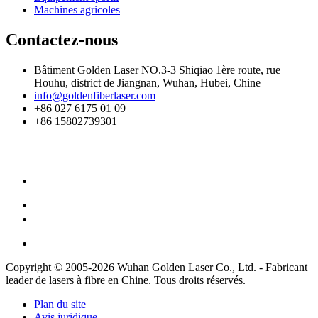
Machines agricoles
Contactez-nous
Bâtiment Golden Laser NO.3-3 Shiqiao 1ère route, rue
Houhu, district de Jiangnan, Wuhan, Hubei, Chine
info@goldenfiberlaser.com
+86 027 6175 01 09
+86 15802739301
Copyright © 2005-2026 Wuhan Golden Laser Co., Ltd. - Fabricant
leader de lasers à fibre en Chine. Tous droits réservés.
Plan du site
Avis juridique