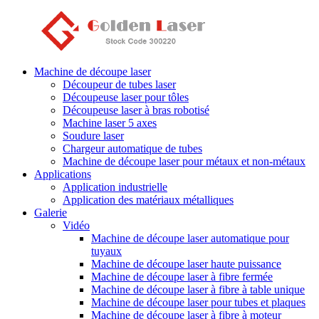
Machine de découpe laser
Découpeur de tubes laser
Découpeuse laser pour tôles
Découpeuse laser à bras robotisé
Machine laser 5 axes
Soudure laser
Chargeur automatique de tubes
Machine de découpe laser pour métaux et non-métaux
Applications
Application industrielle
Application des matériaux métalliques
Galerie
Vidéo
Machine de découpe laser automatique pour
tuyaux
Machine de découpe laser haute puissance
Machine de découpe laser à fibre fermée
Machine de découpe laser à fibre à table unique
Machine de découpe laser pour tubes et plaques
Machine de découpe laser à fibre à moteur