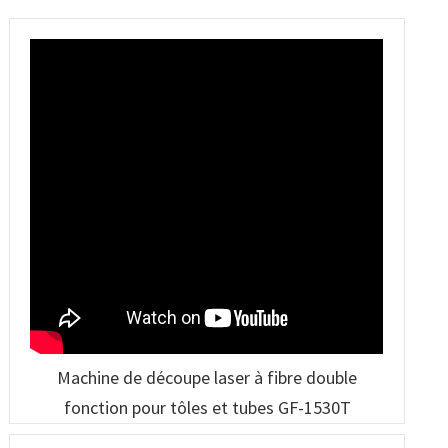
GF-6060
haute puissance
robotisée
Machine de découpe laser à fibre double
fonction pour tôles et tubes GF-1530T