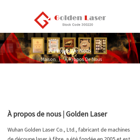
À Propos De Nous
Maison
À Propos De Nous
À propos de nous | Golden Laser
Wuhan Golden Laser Co., Ltd., fabricant de machines
de découpe laser à fibre, a été fondée en 2005 et est