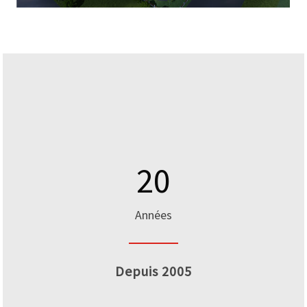
20
Années
Depuis 2005