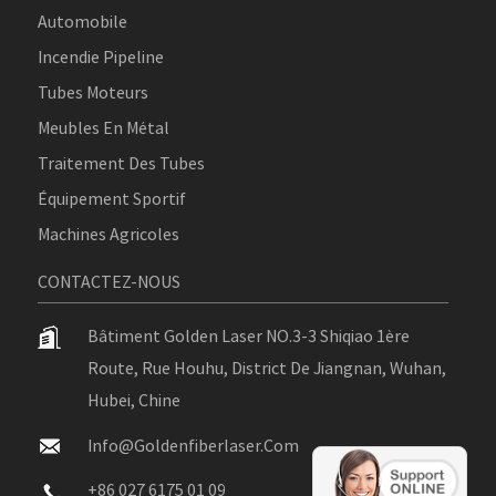
Automobile
Incendie Pipeline
Tubes Moteurs
Meubles En Métal
Traitement Des Tubes
Équipement Sportif
Machines Agricoles
CONTACTEZ-NOUS
Bâtiment Golden Laser NO.3-3 Shiqiao 1ère
Route, Rue Houhu, District De Jiangnan, Wuhan,
Hubei, Chine
Info@goldenfiberlaser.com
+86 027 6175 01 09