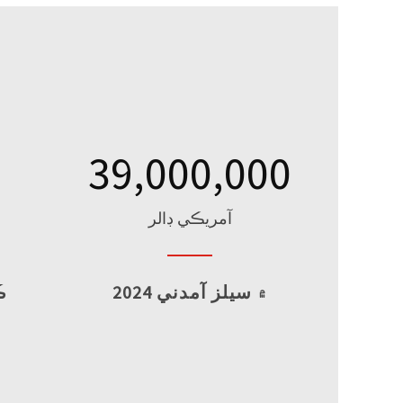
39,000,000
آمريڪي ڊالر
2024 ۾ سيلز آمدني
ڪ