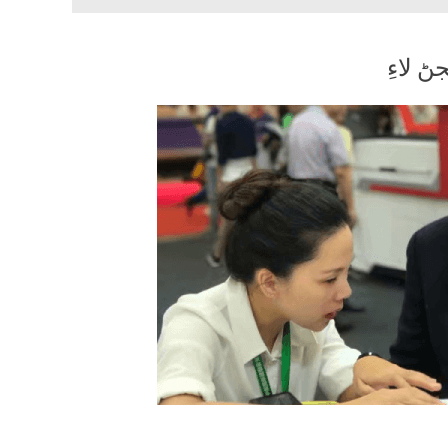
 لاءِ