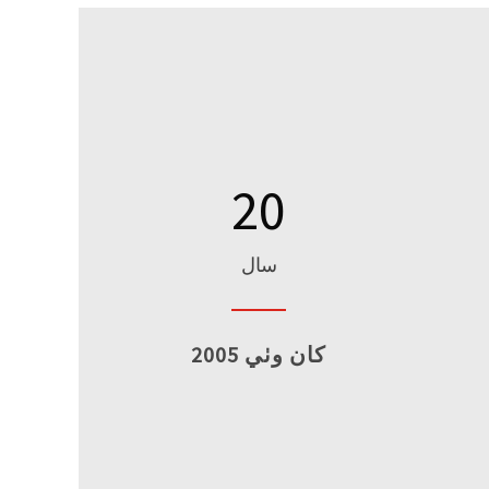
20
سال
2005 کان وٺي