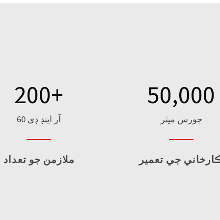
200
+
50,000
چورس ميٽر
60 آر اينڊ ڊي
ارخاني جي تعمير
ملازمن جو تعداد