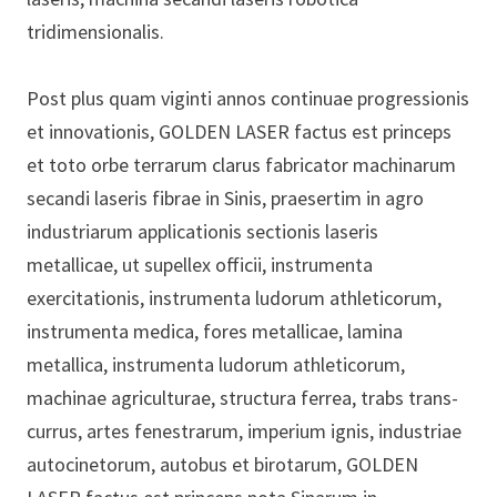
tridimensionalis.
Post plus quam viginti annos continuae progressionis
et innovationis, GOLDEN LASER factus est princeps
et toto orbe terrarum clarus fabricator machinarum
secandi laseris fibrae in Sinis, praesertim in agro
industriarum applicationis sectionis laseris
metallicae, ut supellex officii, instrumenta
exercitationis, instrumenta ludorum athleticorum,
instrumenta medica, fores metallicae, lamina
metallica, instrumenta ludorum athleticorum,
machinae agriculturae, structura ferrea, trabs trans-
currus, artes fenestrarum, imperium ignis, industriae
autocinetorum, autobus et birotarum, GOLDEN