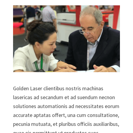
Golden Laser clientibus nostris machinas
lasericas ad secandum et ad suendum necnon
solutiones automationis ad necessitates eorum
accurate aptatas offert, una cum consultatione,
pecunia mutuata, et pluribus officiis auxiliaribus,
quae eis permittunt ut productos suos