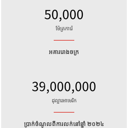
50,000
ម៉ែត្រការ៉េ
អគាររោងចក្រ
39,000,000
ដុល្លារអាមេរិក
ប្រាក់ចំណូលពីការលក់នៅឆ្នាំ ២០២៤