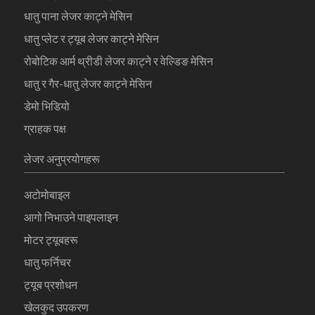
धातु पाना लेजर काट्ने मेसिन
धातु प्लेट र ट्यूब लेजर काट्ने मेसिन
रोबोटिक आर्म थ्रीडी लेजर काट्ने र वेल्डिङ मेसिन
धातु र गैर-धातु लेजर काट्ने मेसिन
डेमो भिडियो
ग्राहक पक्ष
लेजर अनुप्रयोगहरू
अटोमोबाइल
आगो निभाउने पाइपलाइन
मोटर ट्यूबहरू
धातु फर्निचर
ट्यूब प्रशोधन
खेलकुद उपकरण