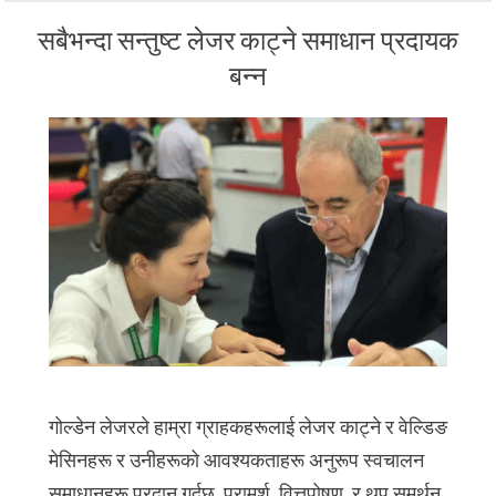
सबैभन्दा सन्तुष्ट लेजर काट्ने समाधान प्रदायक
बन्न
गोल्डेन लेजरले हाम्रा ग्राहकहरूलाई लेजर काट्ने र वेल्डिङ
मेसिनहरू र उनीहरूको आवश्यकताहरू अनुरूप स्वचालन
समाधानहरू प्रदान गर्दछ, परामर्श, वित्तपोषण, र थप समर्थन