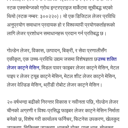
स्टक एक्सचेन्जको ग्रोथ इन्टरप्राइज मार्केटमा सूचीबद्ध भएको
थियो (स्टक नम्बर: ३००२२०)। यो एक डिजिटल लेजर प्रविधि
अनुप्रयोग समाधान प्रदायक हो र विश्वव्यापी प्रयोगकर्ताहरूको
लागि लेजर प्रशोधन समाधानहरू प्रदान गर्न प्रतिबद्ध छ।
गोल्डेन लेजर, विकास, उत्पादन, बिक्री, र सेवा प्रणालीसँग
एकीकृत, एक उच्च-प्रविधि उद्यम जसमा विशेषज्ञता छ
उच्च शक्ति
लेजर काट्ने मेसिन
, मिडल पावर फाइबर लेजर काट्ने मेसिन, मेटल
पाइप र लेजर ट्यूब काट्ने मेसिन, मेटल शीट लेजर काट्ने मेसिन,
लेजर वेल्डिङ मेसिन, थ्रीडी रोबोट लेजर काट्ने मेसिन।
२० वर्षभन्दा बढीको निरन्तर विकास र नवीनता पछि, गोल्डेन लेजर
चीनको अग्रणी र विश्व-प्रसिद्ध फाइबर लेजर काट्ने मेसिन निर्माता
बनेको छ, विशेष गरी कार्यालय फर्निचर, फिटनेस उपकरण, खेलकुद
उपकरण, चिकित्सा उपकरण, धातुको ढोका, पाना धातु, खेलकुद