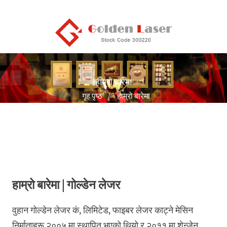
हाम्रो बारेमा
गृह पृष्ठ
हाम्रो बारेमा
हाम्रो बारेमा | गोल्डेन लेजर
वुहान गोल्डेन लेजर कं, लिमिटेड, फाइबर लेजर काट्ने मेसिन
निर्माताहरू २००५ मा स्थापित भएको थियो र २०११ मा शेन्जेन