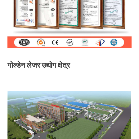
गोल्डेन लेजर उद्योग क्षेत्र