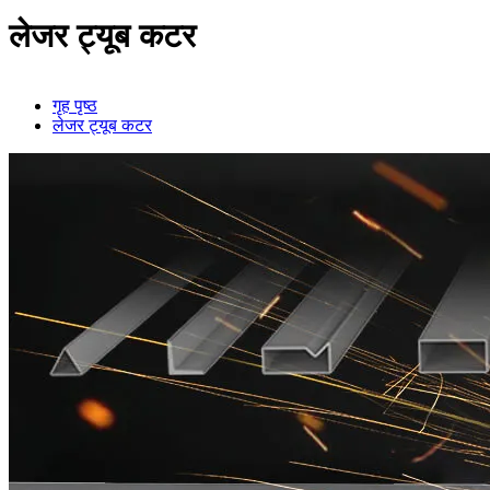
लेजर ट्यूब कटर
गृह पृष्ठ
लेजर ट्यूब कटर