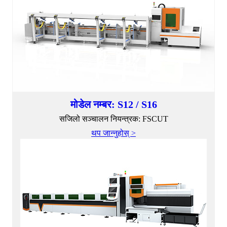
मोडेल नम्बर: S12 / S16
सजिलो सञ्चालन नियन्त्रक: FSCUT
थप जान्नुहोस् >