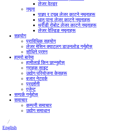
लेजर वेल्डर
नमूना
पाइप र ट्यूब लेजर काट्ने नमूनाहरू
धातु पाना लेजर काट्ने नमूनाहरू
थ्रीडी रोबोट लेजर काट्ने नमूनाहरू
लेजर वेल्डिङ नमूनाहरू
सहयोग
प्राविधिक सहयोग
लेजर मेसिन क्याटलग डाउनलोड गर्नुहोस्
सोधिने प्रश्न
हाम्रो बारेमा
हामीलाई किन छान्नुहोस्
ग्राहक साइट
उद्योग परियोजना केसहरू
बजार नेटवर्क
प्रदर्शनी
एजेन्ट
सम्पर्क गर्नुहोस्
समाचार
कम्पनी समाचार
उद्योग समाधान
/
English