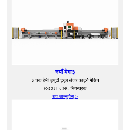
नयाँ मेगा३
३ चक हेभी ड्युटी ट्यूब लेजर काट्ने मेसिन
FSCUT CNC नियन्त्रक
थप जान्नुहोस् >