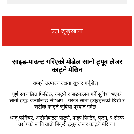
एल शृङ्खला
साइड-माउन्ट गरिएको मोडेल सानो ट्यूब लेजर
काट्ने मेसिन
सम्पूर्ण उत्पादन दक्षता सुधार गर्नुहोस्।
पूर्ण स्वचालित फिडिङ, काट्ने र सङ्कलन गर्ने सुविधा भएको
सानो ट्यूब क्ल्याम्पिङ सेटअप। यसले साना ट्यूबहरूको छिटो र
सटीक काट्ने सुविधा प्रदान गर्दछ।
धातु फर्निचर, अटोमोबाइल पार्ट्स, पाइप फिटिंग, फ्रेम, र शेल्फ
उद्योगको लागि तातो बिक्री ट्यूब लेजर काट्ने मेसिन।