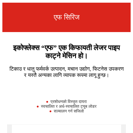
एफ सिरिज
इकोफ्लेक्स “एफ” एक किफायती लेजर पाइप
काट्ने मेसिन हो।
टिकाउ र धातु फर्मवर्क उत्पादन, मचान उद्योग, फिटनेस उपकरण
र यस्तै अन्यका लागि व्यापक रूपमा लागू हुन्छ।
प्रशोधनको विस्तृत दायरा
स्वचालित र अर्ध-स्वचालित ट्यूब लोडर
सञ्चालन गर्न सजिलो