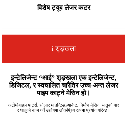
विशेष ट्यूब लेजर कटर
i शृङ्खला
इन्टेलिजेन्ट “आई” शृङ्खला एक इन्टेलिजेन्ट,
डिजिटल, र स्वचालित चारैतिर उच्च-अन्त लेजर
पाइप काट्ने मेसिन हो।
अटोमोबाइल पार्ट्स, सोलार माउन्टिङ ब्र्याकेट, निर्माण मेसिन, धातुको बार
र धातुको काम गर्ने उद्योगमा लोकप्रिय रूपमा प्रयोग गरिन्छ।