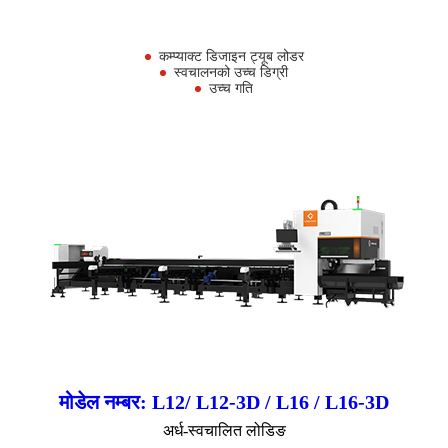
कम्प्याक्ट डिजाइन ट्यूब लोडर
स्वचालनको उच्च डिग्री
उच्च गति
मोडेल नम्बर: L12/ L12-3D / L16 / L16-3D
अर्ध-स्वचालित लोडिङ