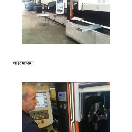
थाइल्याण्डमा