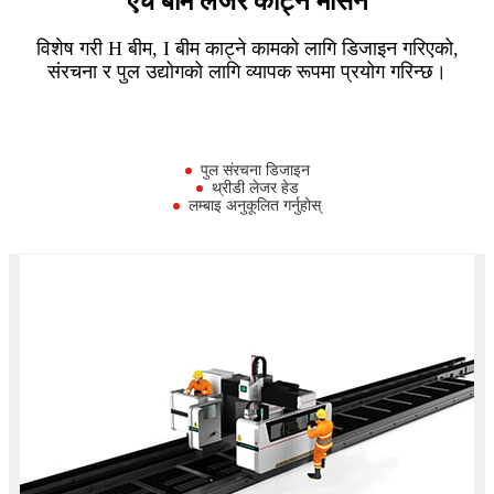
एच बीम लेजर काट्ने मेसिन
विशेष गरी H बीम, I बीम काट्ने कामको लागि डिजाइन गरिएको,
संरचना र पुल उद्योगको लागि व्यापक रूपमा प्रयोग गरिन्छ।
पुल संरचना डिजाइन
थ्रीडी लेजर हेड
लम्बाइ अनुकूलित गर्नुहोस्