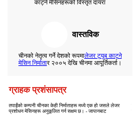
काट्ने मेसिनहरूको विस्तृत दायरा
वास्तविक
चीनको नेतृत्व गर्ने देशको रूपमा
लेजर ट्यूब काट्ने
मेसिन निर्माता
र २००५ देखि चीनमा आपूर्तिकर्ता।
ग्राहक प्रशंसापत्र
तपाईंको कम्पनी चीनका केही निर्माताहरू मध्ये एक हो जसले लेजर
तपाई
प्रशोधन मेसिनहरू अनुकूलित गर्न सक्षम छ। - जापानबाट
चलिर