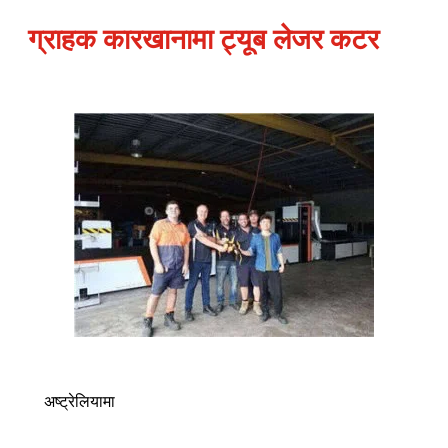
ग्राहक कारखानामा ट्यूब लेजर कटर
अष्ट्रेलियामा