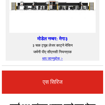
मोडेल नम्बर: मेगा३
३ चक ट्यूब लेजर काट्ने मेसिन
जर्मनी पीए सीएनसी नियन्त्रक
थप जान्नुहोस् >
एस सिरिज