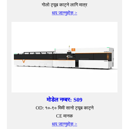
गोलो ट्यूब काट्ने लागि मात्र
थप जान्नुहोस् >
मोडेल नम्बर: S09
OD: १०-९० मिमी सानो ट्यूब काट्ने
CE मानक
थप जान्नुहोस् >