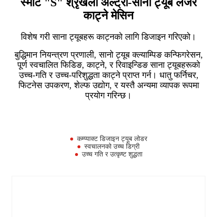
स्मार्ट "S" श्रृंखला अल्ट्रा-सानो ट्यूब लेजर
काट्ने मेसिन
विशेष गरी साना ट्यूबहरू काट्नको लागि डिजाइन गरिएको।
बुद्धिमान नियन्त्रण प्रणाली, सानो ट्यूब क्ल्याम्पिङ कन्फिगरेसन,
पूर्ण स्वचालित फिडिङ, काट्ने, र रिवाइन्डिङ साना ट्यूबहरूको
उच्च-गति र उच्च-परिशुद्धता काट्ने प्राप्त गर्न। धातु फर्निचर,
फिटनेस उपकरण, शेल्फ उद्योग, र यस्तै अन्यमा व्यापक रूपमा
प्रयोग गरिन्छ।
कम्प्याक्ट डिजाइन ट्यूब लोडर
स्वचालनको उच्च डिग्री
उच्च गति र उत्कृष्ट शुद्धता