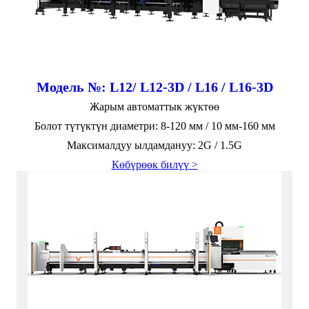
Модель №: L12/ L12-3D / L16 / L16-3D
Жарым автоматтык жүктөө
Болот түтүктүн диаметри: 8-120 мм / 10 мм-160 мм
Максималдуу ылдамдануу: 2G / 1.5G
Көбүрөөк билүү >