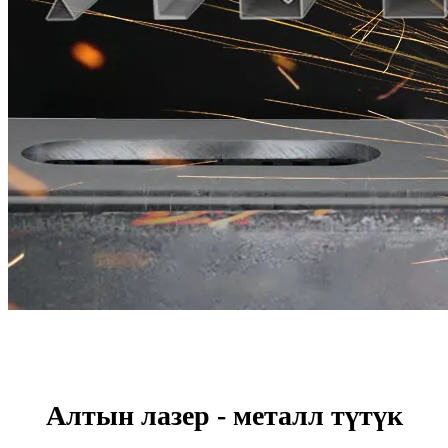
Алтын лазер - металл түтүк