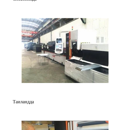
Таиландда