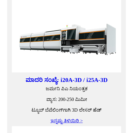
ಮಾದರಿ ಸಂಖ್ಯೆ: i20A-3D / i25A-3D
ಜರ್ಮನಿ ಪಿಎ ನಿಯಂತ್ರಕ
ವ್ಯಾಸ: 200-250 ಮಿಮೀ
ಟ್ಯೂಬ್ ಬೆವೆಲಿಂಗ್‌ಗಾಗಿ 3D ಲೇಸರ್ ಹೆಡ್
ಇನ್ನಷ್ಟು ತಿಳಿಯಿರಿ >