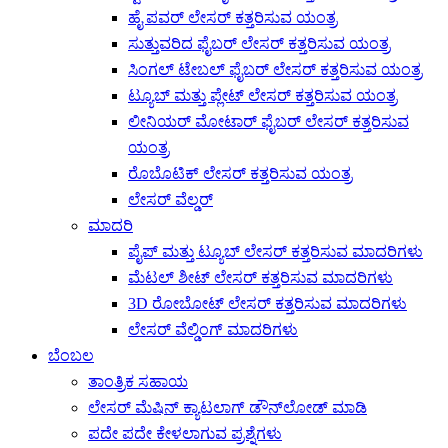
ಹೈ ಪವರ್ ಲೇಸರ್ ಕತ್ತರಿಸುವ ಯಂತ್ರ
ಸುತ್ತುವರಿದ ಫೈಬರ್ ಲೇಸರ್ ಕತ್ತರಿಸುವ ಯಂತ್ರ
ಸಿಂಗಲ್ ಟೇಬಲ್ ಫೈಬರ್ ಲೇಸರ್ ಕತ್ತರಿಸುವ ಯಂತ್ರ
ಟ್ಯೂಬ್ ಮತ್ತು ಪ್ಲೇಟ್ ಲೇಸರ್ ಕತ್ತರಿಸುವ ಯಂತ್ರ
ಲೀನಿಯರ್ ಮೋಟಾರ್ ಫೈಬರ್ ಲೇಸರ್ ಕತ್ತರಿಸುವ
ಯಂತ್ರ
ರೊಬೊಟಿಕ್ ಲೇಸರ್ ಕತ್ತರಿಸುವ ಯಂತ್ರ
ಲೇಸರ್ ವೆಲ್ಡರ್
ಮಾದರಿ
ಪೈಪ್ ಮತ್ತು ಟ್ಯೂಬ್ ಲೇಸರ್ ಕತ್ತರಿಸುವ ಮಾದರಿಗಳು
ಮೆಟಲ್ ಶೀಟ್ ಲೇಸರ್ ಕತ್ತರಿಸುವ ಮಾದರಿಗಳು
3D ರೋಬೋಟ್ ಲೇಸರ್ ಕತ್ತರಿಸುವ ಮಾದರಿಗಳು
ಲೇಸರ್ ವೆಲ್ಡಿಂಗ್ ಮಾದರಿಗಳು
ಬೆಂಬಲ
ತಾಂತ್ರಿಕ ಸಹಾಯ
ಲೇಸರ್ ಮೆಷಿನ್ ಕ್ಯಾಟಲಾಗ್ ಡೌನ್‌ಲೋಡ್ ಮಾಡಿ
ಪದೇ ಪದೇ ಕೇಳಲಾಗುವ ಪ್ರಶ್ನೆಗಳು