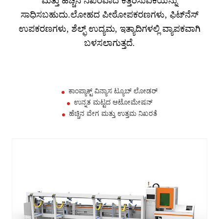
ಮತ್ತು ಹೆಚ್ಚಿನ ನಿಖರವಾದ ಕತ್ತರಿಸುವಿಕೆಯನ್ನು
ಸಾಧಿಸಬಹುದು.ಲೋಹದ ಪೀಠೋಪಕರಣಗಳು, ಫಿಟ್‌ನೆಸ್
ಉಪಕರಣಗಳು, ಶೆಲ್ಫ್ ಉದ್ಯಮ, ಇತ್ಯಾದಿಗಳಲ್ಲಿ ವ್ಯಾಪಕವಾಗಿ
ಬಳಸಲಾಗುತ್ತದೆ.
ಕಾಂಪ್ಯಾಕ್ಟ್ ವಿನ್ಯಾಸ ಟ್ಯೂಬ್ ಲೋಡರ್
ಉನ್ನತ ಮಟ್ಟದ ಆಟೋಮೇಷನ್
ಹೆಚ್ಚಿನ ವೇಗ ಮತ್ತು ಉತ್ತಮ ನಿಖರತೆ