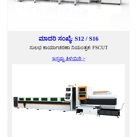
ಮಾದರಿ ಸಂಖ್ಯೆ: S12 / S16
ಸುಲಭ ಕಾರ್ಯಾಚರಣಾ ನಿಯಂತ್ರಕ: FSCUT
ಇನ್ನಷ್ಟು ತಿಳಿಯಿರಿ >