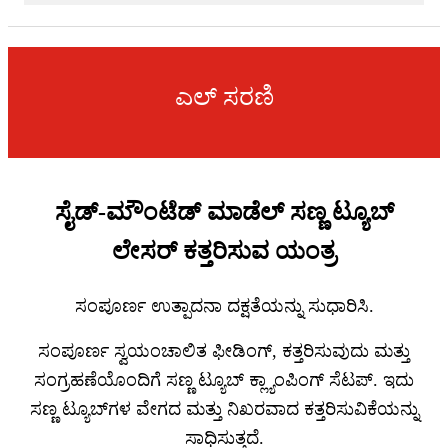
ಎಲ್ ಸರಣಿ
ಸೈಡ್-ಮೌಂಟೆಡ್ ಮಾಡೆಲ್ ಸಣ್ಣ ಟ್ಯೂಬ್
ಲೇಸರ್ ಕತ್ತರಿಸುವ ಯಂತ್ರ
ಸಂಪೂರ್ಣ ಉತ್ಪಾದನಾ ದಕ್ಷತೆಯನ್ನು ಸುಧಾರಿಸಿ.
ಸಂಪೂರ್ಣ ಸ್ವಯಂಚಾಲಿತ ಫೀಡಿಂಗ್, ಕತ್ತರಿಸುವುದು ಮತ್ತು
ಸಂಗ್ರಹಣೆಯೊಂದಿಗೆ ಸಣ್ಣ ಟ್ಯೂಬ್ ಕ್ಲ್ಯಾಂಪಿಂಗ್ ಸೆಟಪ್. ಇದು
ಸಣ್ಣ ಟ್ಯೂಬ್‌ಗಳ ವೇಗದ ಮತ್ತು ನಿಖರವಾದ ಕತ್ತರಿಸುವಿಕೆಯನ್ನು
ಸಾಧಿಸುತ್ತದೆ.