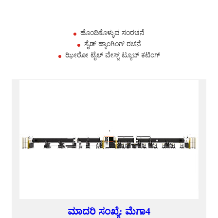
ಹೊಂದಿಕೊಳ್ಳುವ ಸಂರಚನೆ
ಸೈಡ್ ಹ್ಯಾಂಗಿಂಗ್ ರಚನೆ
ಝೀರೋ ಟೈಲ್ ವೇಸ್ಟ್ ಟ್ಯೂಬ್ ಕಟಿಂಗ್
ಮಾದರಿ ಸಂಖ್ಯೆ: ಮೆಗಾ4