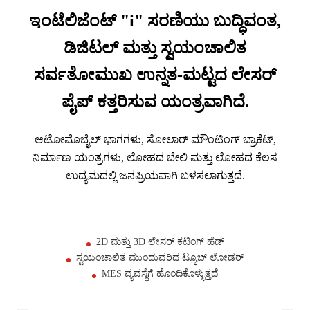
ಇಂಟೆಲಿಜೆಂಟ್ "i" ಸರಣಿಯು ಬುದ್ಧಿವಂತ,
ಡಿಜಿಟಲ್ ಮತ್ತು ಸ್ವಯಂಚಾಲಿತ
ಸರ್ವತೋಮುಖ ಉನ್ನತ-ಮಟ್ಟದ ಲೇಸರ್
ಪೈಪ್ ಕತ್ತರಿಸುವ ಯಂತ್ರವಾಗಿದೆ.
ಆಟೋಮೊಬೈಲ್ ಭಾಗಗಳು, ಸೋಲಾರ್ ಮೌಂಟಿಂಗ್ ಬ್ರಾಕೆಟ್,
ನಿರ್ಮಾಣ ಯಂತ್ರಗಳು, ಲೋಹದ ಬೇಲಿ ಮತ್ತು ಲೋಹದ ಕೆಲಸ
ಉದ್ಯಮದಲ್ಲಿ ಜನಪ್ರಿಯವಾಗಿ ಬಳಸಲಾಗುತ್ತದೆ.
2D ಮತ್ತು 3D ಲೇಸರ್ ಕಟಿಂಗ್ ಹೆಡ್
ಸ್ವಯಂಚಾಲಿತ ಮುಂದುವರಿದ ಟ್ಯೂಬ್ ಲೋಡರ್
MES ವ್ಯವಸ್ಥೆಗೆ ಹೊಂದಿಕೊಳ್ಳುತ್ತದೆ