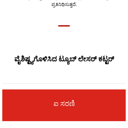
ಪ್ರತಿನಿಧಿಸುತ್ತದೆ.
ವೈಶಿಷ್ಟ್ಯಗೊಳಿಸಿದ ಟ್ಯೂಬ್ ಲೇಸರ್ ಕಟ್ಟರ್
ಐ ಸರಣಿ