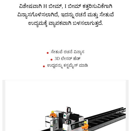
ವಿಶೇಷವಾಗಿ H ಬೀಮ್, I ಬೀಮ್ ಕತ್ತರಿಸುವಿಕೆಗಾಗಿ
ವಿನ್ಯಾಸಗೊಳಿಸಲಾಗಿದೆ, ಇದನ್ನು ರಚನೆ ಮತ್ತು ಸೇತುವೆ
ಉದ್ಯಮಕ್ಕೆ ವ್ಯಾಪಕವಾಗಿ ಬಳಸಲಾಗುತ್ತದೆ.
ಸೇತುವೆ ರಚನೆ ವಿನ್ಯಾಸ
3D ಲೇಸರ್ ಹೆಡ್
ಉದ್ದವನ್ನು ಕಸ್ಟಮೈಸ್ ಮಾಡಿ