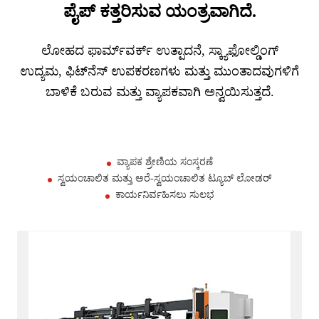
ಪೈಪ್ ಕತ್ತರಿಸುವ ಯಂತ್ರವಾಗಿದೆ.
ಲೋಹದ ಫಾರ್ಮ್‌ವರ್ಕ್ ಉತ್ಪಾದನೆ, ಸ್ಕ್ಯಾಫೋಲ್ಡಿಂಗ್
ಉದ್ಯಮ, ಫಿಟ್‌ನೆಸ್ ಉಪಕರಣಗಳು ಮತ್ತು ಮುಂತಾದವುಗಳಿಗೆ
ಬಾಳಿಕೆ ಬರುವ ಮತ್ತು ವ್ಯಾಪಕವಾಗಿ ಅನ್ವಯಿಸುತ್ತದೆ.
ವ್ಯಾಪಕ ಶ್ರೇಣಿಯ ಸಂಸ್ಕರಣೆ
ಸ್ವಯಂಚಾಲಿತ ಮತ್ತು ಅರೆ-ಸ್ವಯಂಚಾಲಿತ ಟ್ಯೂಬ್ ಲೋಡರ್
ಕಾರ್ಯನಿರ್ವಹಿಸಲು ಸುಲಭ