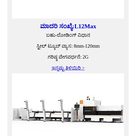
ಮಾದರಿ ಸಂಖ್ಯೆ:L12Max
ಬಹು-ಲೋಡಿಂಗ್ ವಿಧಾನ
ಸ್ಟೀಲ್ ಟ್ಯೂಬ್ ವ್ಯಾಸ: 8mm-120mm
ಗರಿಷ್ಠ ವೇಗವರ್ಧನೆ: 2G
ಇನ್ನಷ್ಟು ತಿಳಿಯಿರಿ >