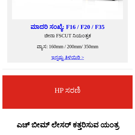
ಮಾದರಿ ಸಂಖ್ಯೆ: F16 / F20 / F35
ಚೀನಾ FSCUT ನಿಯಂತ್ರಕ
ವ್ಯಾಸ: 160mm / 200mm/ 350mm
ಇನ್ನಷ್ಟು ತಿಳಿಯಿರಿ >
HP ಸರಣಿ
ಎಚ್ ಬೀಮ್ ಲೇಸರ್ ಕತ್ತರಿಸುವ ಯಂತ್ರ