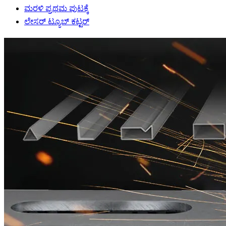
ಮರಳಿ ಪ್ರಥಮ ಪುಟಕ್ಕೆ
ಲೇಸರ್ ಟ್ಯೂಬ್ ಕಟ್ಟರ್