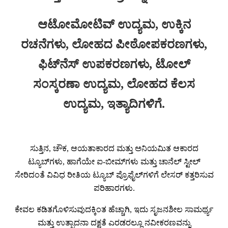
ಆಟೋಮೋಟಿವ್ ಉದ್ಯಮ, ಉಕ್ಕಿನ
ರಚನೆಗಳು, ಲೋಹದ ಪೀಠೋಪಕರಣಗಳು,
ಫಿಟ್‌ನೆಸ್ ಉಪಕರಣಗಳು, ಟೋಲ್
ಸಂಸ್ಕರಣಾ ಉದ್ಯಮ, ಲೋಹದ ಕೆಲಸ
ಉದ್ಯಮ, ಇತ್ಯಾದಿಗಳಿಗೆ.
ಸುತ್ತಿನ, ಚೌಕ, ಆಯತಾಕಾರದ ಮತ್ತು ಅನಿಯಮಿತ ಆಕಾರದ
ಟ್ಯೂಬ್‌ಗಳು, ಹಾಗೆಯೇ ಐ-ಬೀಮ್‌ಗಳು ಮತ್ತು ಚಾನೆಲ್ ಸ್ಟೀಲ್
ಸೇರಿದಂತೆ ವಿವಿಧ ರೀತಿಯ ಟ್ಯೂಬ್ ಪ್ರೊಫೈಲ್‌ಗಳಿಗೆ ಲೇಸರ್ ಕತ್ತರಿಸುವ
ಪರಿಹಾರಗಳು.
ಕೇವಲ ಕಡಿತಗೊಳಿಸುವುದಕ್ಕಿಂತ ಹೆಚ್ಚಾಗಿ, ಇದು ಸೃಜನಶೀಲ ಸಾಮರ್ಥ್ಯ
ಮತ್ತು ಉತ್ಪಾದನಾ ದಕ್ಷತೆ ಎರಡರಲ್ಲೂ ನವೀಕರಣವನ್ನು