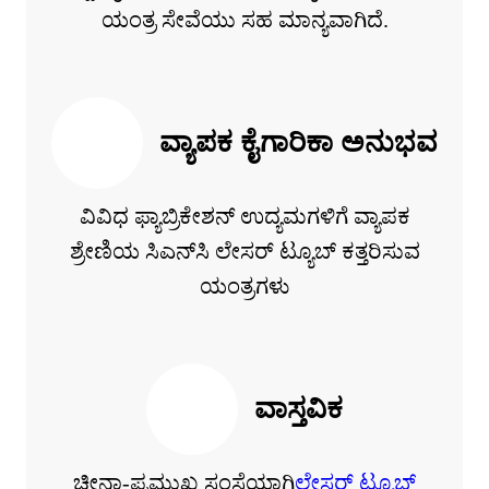
ಯಂತ್ರ ಸೇವೆಯು ಸಹ ಮಾನ್ಯವಾಗಿದೆ.
ವ್ಯಾಪಕ ಕೈಗಾರಿಕಾ ಅನುಭವ
ವಿವಿಧ ಫ್ಯಾಬ್ರಿಕೇಶನ್ ಉದ್ಯಮಗಳಿಗೆ ವ್ಯಾಪಕ
ಶ್ರೇಣಿಯ ಸಿಎನ್‌ಸಿ ಲೇಸರ್ ಟ್ಯೂಬ್ ಕತ್ತರಿಸುವ
ಯಂತ್ರಗಳು
ವಾಸ್ತವಿಕ
ಚೀನಾ-ಪ್ರಮುಖ ಸಂಸ್ಥೆಯಾಗಿ
ಲೇಸರ್ ಟ್ಯೂಬ್