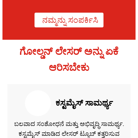
ನಮ್ಮನ್ನು ಸಂಪರ್ಕಿಸಿ
ಗೋಲ್ಡನ್ ಲೇಸರ್ ಅನ್ನು ಏಕೆ
ಆರಿಸಬೇಕು
ಕಸ್ಟಮೈಸ್ ಸಾಮರ್ಥ್ಯ
ಬಲವಾದ ಸಂಶೋಧನೆ ಮತ್ತು ಅಭಿವೃದ್ಧಿ ಸಾಮರ್ಥ್ಯ.
ಕಸ್ಟಮೈಸ್ ಮಾಡಿದ ಲೇಸರ್ ಟ್ಯೂಬ್ ಕತ್ತರಿಸುವ