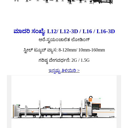
ಮಾದರಿ ಸಂಖ್ಯೆ: L12/ L12-3D / L16 / L16-3D
ಅರೆ-ಸ್ವಯಂಚಾಲಿತ ಲೋಡಿಂಗ್
ಸ್ಟೀಲ್ ಟ್ಯೂಬ್ ವ್ಯಾಸ: 8-120mm/ 10mm-160mm
ಗರಿಷ್ಠ ವೇಗವರ್ಧನೆ: 2G / 1.5G
ಇನ್ನಷ್ಟು ತಿಳಿಯಿರಿ >