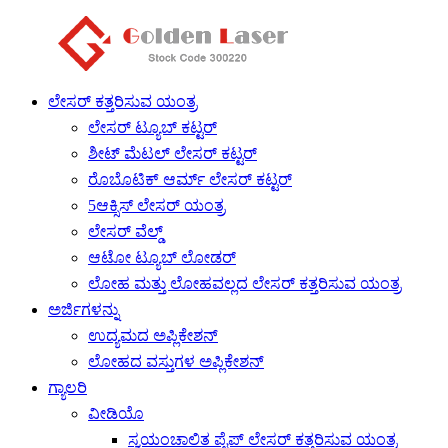
ಲೇಸರ್ ಕತ್ತರಿಸುವ ಯಂತ್ರ
ಲೇಸರ್ ಟ್ಯೂಬ್ ಕಟ್ಟರ್
ಶೀಟ್ ಮೆಟಲ್ ಲೇಸರ್ ಕಟ್ಟರ್
ರೊಬೊಟಿಕ್ ಆರ್ಮ್ ಲೇಸರ್ ಕಟ್ಟರ್
5ಆಕ್ಸಿಸ್ ಲೇಸರ್ ಯಂತ್ರ
ಲೇಸರ್ ವೆಲ್ಡ್
ಆಟೋ ಟ್ಯೂಬ್ ಲೋಡರ್
ಲೋಹ ಮತ್ತು ಲೋಹವಲ್ಲದ ಲೇಸರ್ ಕತ್ತರಿಸುವ ಯಂತ್ರ
ಅರ್ಜಿಗಳನ್ನು
ಉದ್ಯಮದ ಅಪ್ಲಿಕೇಶನ್
ಲೋಹದ ವಸ್ತುಗಳ ಅಪ್ಲಿಕೇಶನ್
ಗ್ಯಾಲರಿ
ವೀಡಿಯೊ
ಸ್ವಯಂಚಾಲಿತ ಪೈಪ್ ಲೇಸರ್ ಕತ್ತರಿಸುವ ಯಂತ್ರ