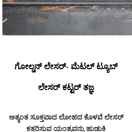
ಗೋಲ್ಡನ್ ಲೇಸರ್- ಮೆಟಲ್ ಟ್ಯೂಬ್
ಲೇಸರ್ ಕಟ್ಟರ್ ತಜ್ಞ
ಅತ್ಯಂತ ಸೂಕ್ತವಾದ ಲೋಹದ ಕೊಳವೆ ಲೇಸರ್
ಕತ್ತರಿಸುವ ಯಂತ್ರವನ್ನು ಹುಡುಕಿ