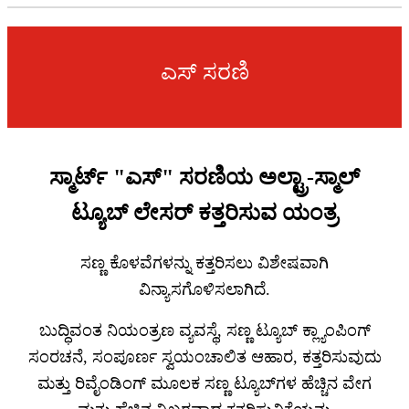
ಎಸ್ ಸರಣಿ
ಸ್ಮಾರ್ಟ್ "ಎಸ್" ಸರಣಿಯ ಅಲ್ಟ್ರಾ-ಸ್ಮಾಲ್
ಟ್ಯೂಬ್ ಲೇಸರ್ ಕತ್ತರಿಸುವ ಯಂತ್ರ
ಸಣ್ಣ ಕೊಳವೆಗಳನ್ನು ಕತ್ತರಿಸಲು ವಿಶೇಷವಾಗಿ
ವಿನ್ಯಾಸಗೊಳಿಸಲಾಗಿದೆ.
ಬುದ್ಧಿವಂತ ನಿಯಂತ್ರಣ ವ್ಯವಸ್ಥೆ, ಸಣ್ಣ ಟ್ಯೂಬ್ ಕ್ಲ್ಯಾಂಪಿಂಗ್
ಸಂರಚನೆ, ಸಂಪೂರ್ಣ ಸ್ವಯಂಚಾಲಿತ ಆಹಾರ, ಕತ್ತರಿಸುವುದು
ಮತ್ತು ರಿವೈಂಡಿಂಗ್ ಮೂಲಕ ಸಣ್ಣ ಟ್ಯೂಬ್‌ಗಳ ಹೆಚ್ಚಿನ ವೇಗ