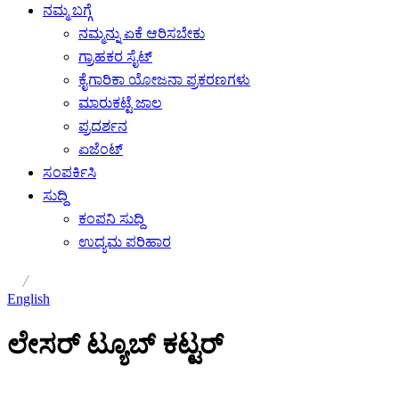
ನಮ್ಮ ಬಗ್ಗೆ
ನಮ್ಮನ್ನು ಏಕೆ ಆರಿಸಬೇಕು
ಗ್ರಾಹಕರ ಸೈಟ್
ಕೈಗಾರಿಕಾ ಯೋಜನಾ ಪ್ರಕರಣಗಳು
ಮಾರುಕಟ್ಟೆ ಜಾಲ
ಪ್ರದರ್ಶನ
ಏಜೆಂಟ್
ಸಂಪರ್ಕಿಸಿ
ಸುದ್ದಿ
ಕಂಪನಿ ಸುದ್ದಿ
ಉದ್ಯಮ ಪರಿಹಾರ
/
English
ಲೇಸರ್ ಟ್ಯೂಬ್ ಕಟ್ಟರ್