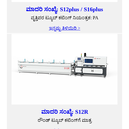
ಮಾದರಿ ಸಂಖ್ಯೆ: S12plus / S16plus
ವೃತ್ತಿಪರ ಟ್ಯೂಬ್ ಕಟಿಂಗ್ ನಿಯಂತ್ರಕ: PA
ಇನ್ನಷ್ಟು ತಿಳಿಯಿರಿ >
ಮಾದರಿ ಸಂಖ್ಯೆ: S12R
ರೌಂಡ್ ಟ್ಯೂಬ್ ಕಟಿಂಗ್‌ಗೆ ಮಾತ್ರ