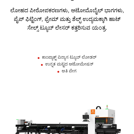
ಲೋಹದ ಪೀಠೋಪಕರಣಗಳು, ಆಟೋಮೊಬೈಲ್ ಭಾಗಗಳು,
ಪೈಪ್ ಫಿಟ್ಟಿಂಗ್, ಫ್ರೇಮ್ ಮತ್ತು ಶೆಲ್ಫ್ ಉದ್ಯಮಕ್ಕಾಗಿ ಹಾಟ್
ಸೇಲ್ಸ್ ಟ್ಯೂಬ್ ಲೇಸರ್ ಕತ್ತರಿಸುವ ಯಂತ್ರ.
ಕಾಂಪ್ಯಾಕ್ಟ್ ವಿನ್ಯಾಸ ಟ್ಯೂಬ್ ಲೋಡರ್
ಉನ್ನತ ಮಟ್ಟದ ಆಟೋಮೇಷನ್
ಅತಿ ವೇಗ