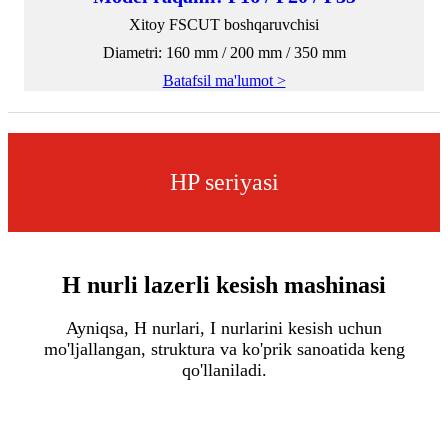
Xitoy FSCUT boshqaruvchisi
Diametri: 160 mm / 200 mm / 350 mm
Batafsil ma'lumot >
HP seriyasi
H nurli lazerli kesish mashinasi
Ayniqsa, H nurlari, I nurlarini kesish uchun
mo'ljallangan, struktura va ko'prik sanoatida keng
qo'llaniladi.