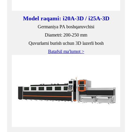
Model raqami: i20A-3D / i25A-3D
Germaniya PA boshqaruvchisi
Diametri: 200-250 mm
Quvurlarni burish uchun 3D lazerli bosh
Batafsil ma'lumot >