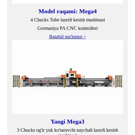
Model raqami: Mega4
4 Chucks Tube lazerli kesish mashinasi
Germaniya PA CNC kontrolleri
Batafsil ma'lumot >
Yangi Mega3
3 Chucks og'ir yuk ko'taruvchi naychali lazerli kesish