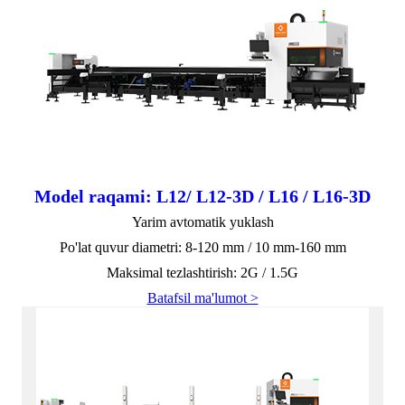
Model raqami: L12/ L12-3D / L16 / L16-3D
Yarim avtomatik yuklash
Po'lat quvur diametri: 8-120 mm / 10 mm-160 mm
Maksimal tezlashtirish: 2G / 1.5G
Batafsil ma'lumot >