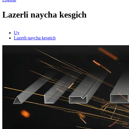
Lazerli naycha kesgich
Uy
Lazerli naycha kesgich