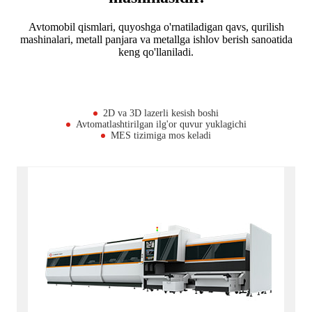
Avtomobil qismlari, quyoshga o'rnatiladigan qavs, qurilish
mashinalari, metall panjara va metallga ishlov berish sanoatida
keng qo'llaniladi.
2D va 3D lazerli kesish boshi
Avtomatlashtirilgan ilg'or quvur yuklagichi
MES tizimiga mos keladi