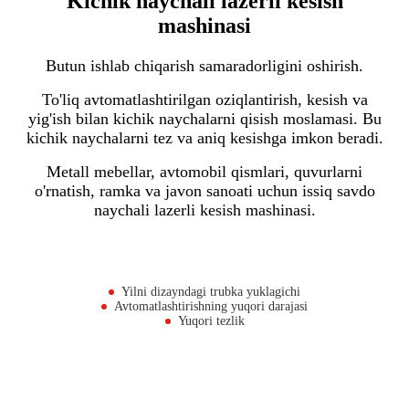
Kichik naychali lazerli kesish
mashinasi
Butun ishlab chiqarish samaradorligini oshirish.
To'liq avtomatlashtirilgan oziqlantirish, kesish va
yig'ish bilan kichik naychalarni qisish moslamasi. Bu
kichik naychalarni tez va aniq kesishga imkon beradi.
Metall mebellar, avtomobil qismlari, quvurlarni
o'rnatish, ramka va javon sanoati uchun issiq savdo
naychali lazerli kesish mashinasi.
Yilni dizayndagi trubka yuklagichi
Avtomatlashtirishning yuqori darajasi
Yuqori tezlik