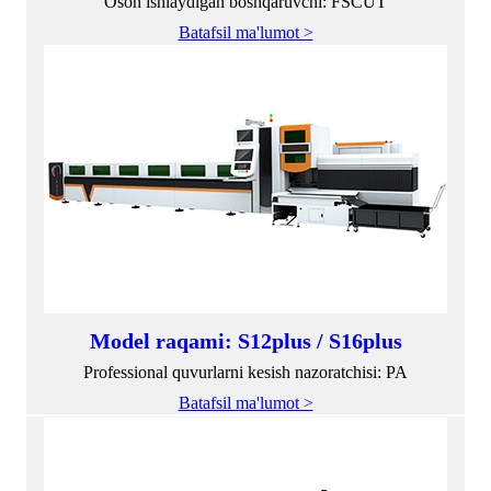
Oson ishlaydigan boshqaruvchi: FSCUT
Batafsil ma'lumot >
Model raqami: S12plus / S16plus
Professional quvurlarni kesish nazoratchisi: PA
Batafsil ma'lumot >