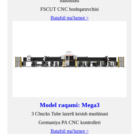
mashinasi
FSCUT CNC boshqaruvchisi
Batafsil ma'lumot >
Model raqami: Mega3
3 Chucks Tube lazerli kesish mashinasi
Germaniya PA CNC kontrolleri
Batafsil ma'lumot >