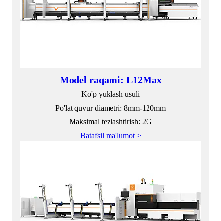
Model raqami: L12Max
Ko'p yuklash usuli
Po'lat quvur diametri: 8mm-120mm
Maksimal tezlashtirish: 2G
Batafsil ma'lumot >