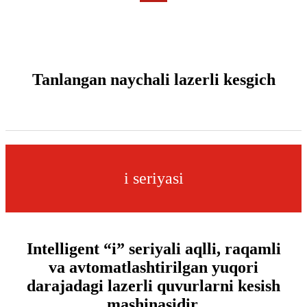
Tanlangan naychali lazerli kesgich
i seriyasi
Intelligent “i” seriyali aqlli, raqamli
va avtomatlashtirilgan yuqori
darajadagi lazerli quvurlarni kesish
mashinasidir.