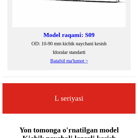
Model raqami: S09
OD: 10-90 mm kichik naychani kesish
Idoralar standarti
Batafsil ma'lumot >
L seriyasi
Yon tomonga o'rnatilgan model