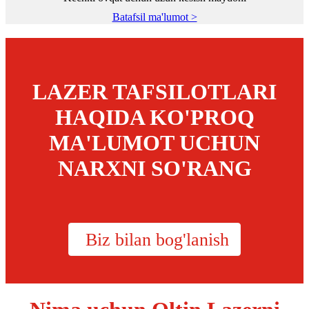
Batafsil ma'lumot >
LAZER TAFSILOTLARI
HAQIDA KO'PROQ
MA'LUMOT UCHUN
NARXNI SO'RANG
Biz bilan bog'lanish