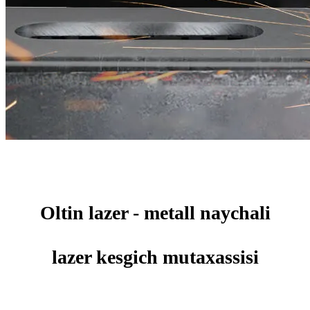
Oltin lazer - metall naychali
lazer kesgich mutaxassisi