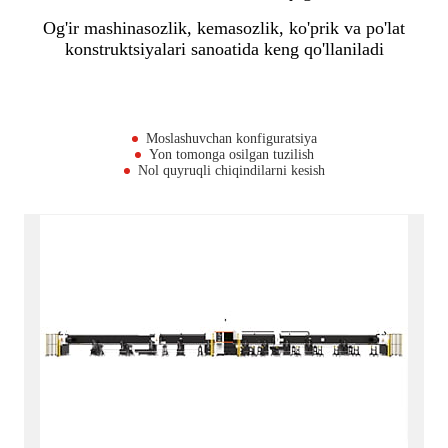
Og'ir mashinasozlik, kemasozlik, ko'prik va po'lat
konstruktsiyalari sanoatida keng qo'llaniladi
Moslashuvchan konfiguratsiya
Yon tomonga osilgan tuzilish
Nol quyruqli chiqindilarni kesish