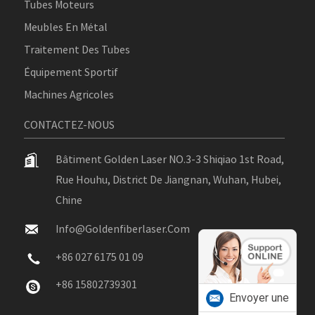
Tubes Moteurs
Meubles En Métal
Traitement Des Tubes
Équipement Sportif
Machines Agricoles
CONTACTEZ-NOUS
Bâtiment Golden Laser NO.3-3 Shiqiao 1st Road,
Rue Houhu, District De Jiangnan, Wuhan, Hubei,
Chine
Info@goldenfiberlaser.com
+86 027 6175 01 09
+86 15802739301
Envoyer une