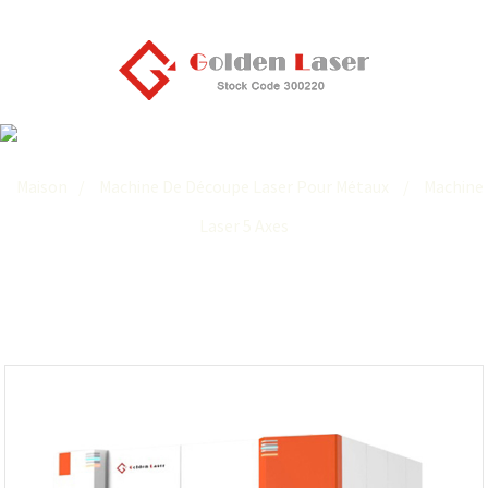
Machine Laser 5 Axes
Maison
Machine De Découpe Laser Pour Métaux
Machine
Laser 5 Axes