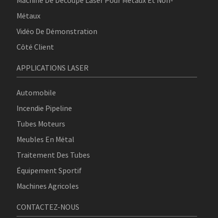
Machine De Découpe Laser Pour Métaux Et Non-
Métaux
Vidéo De Démonstration
Côté Client
APPLICATIONS LASER
Automobile
Incendie Pipeline
Tubes Moteurs
Meubles En Métal
Traitement Des Tubes
Équipement Sportif
Machines Agricoles
CONTACTEZ-NOUS