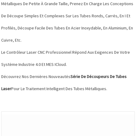
Métalliques De Petite À Grande Taille, Prenez En Charge Les Conceptions
De Découpe Simples Et Complexes Sur Les Tubes Ronds, Carrés, En I Et
Profilés, Découpe Facile Des Tubes En Acier Inoxydable, En Aluminium, En
Cuivre, Etc.
Le Contrôleur Laser CNC Professionnel Répond Aux Exigences De Votre
Système Industrie 4.0 Et MES ICloud.
Découvrez Nos Dernières Nouveautés
Série De Découpeurs De Tubes
Laser
Pour Le Traitement Intelligent Des Tubes Métalliques.