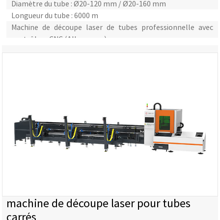
Diamètre du tube : Ø20-120 mm / Ø20-160 mm
Longueur du tube : 6000 m
Machine de découpe laser de tubes professionnelle avec
contrôleur CNC (Allemagne)
Avec système d'alimentation automatique en tubes
métalliques
Chargement d'un conteneur 40HQ
machine de découpe laser pour tubes
carrés