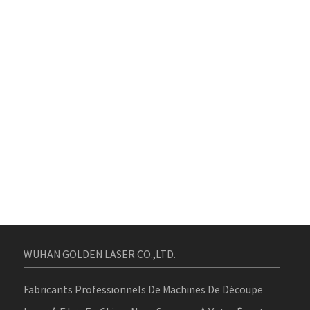
WUHAN GOLDEN LASER CO.,LTD.
Fabricants Professionnels De Machines De Découpe