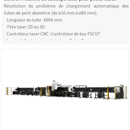
Résolution du problème de chargement automatique des
tubes de petit diamètre (de ø10 mm à ø80 mm).
Longueur du tube : 6000 mm
Tête laser 2D ou 3D
Contrôleur laser CNC : Contrôleur de bus FSCUT
Logiciel d'imbrication de tubes : TubesT