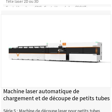
Tête laser 2D ou 3D
Contrôleur laser CNC : Contrôleur de bus FSCUT
Logiciel d'imbrication de tubes : TubesT
Machine laser automatique de
chargement et de découpe de petits tubes
Série S : Machine de découpe laser pour petits tubes