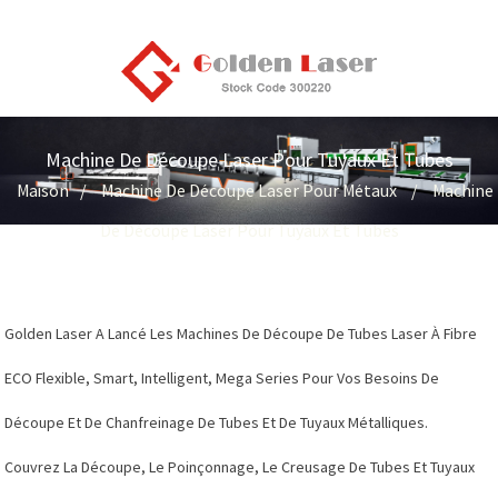
Machine De Découpe Laser Pour Tuyaux Et Tubes
Maison
Machine De Découpe Laser Pour Métaux
Machine
De Découpe Laser Pour Tuyaux Et Tubes
Golden Laser A Lancé Les Machines De Découpe De Tubes Laser À Fibre
ECO Flexible, Smart, Intelligent, Mega Series Pour Vos Besoins De
Découpe Et De Chanfreinage De Tubes Et De Tuyaux Métalliques.
Couvrez La Découpe, Le Poinçonnage, Le Creusage De Tubes Et Tuyaux