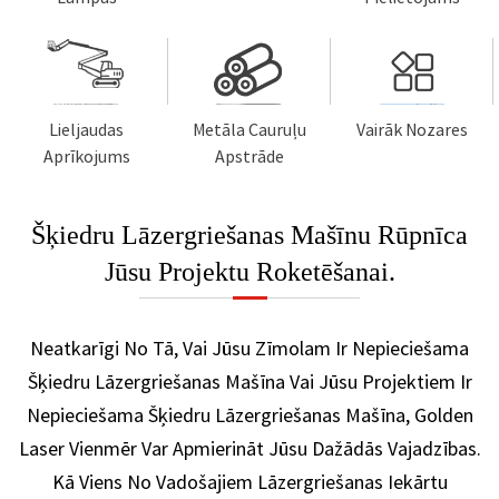
Lieljaudas
Metāla Cauruļu
Vairāk Nozares
Aprīkojums
Apstrāde
Šķiedru Lāzergriešanas Mašīnu Rūpnīca
Jūsu Projektu Roketēšanai.
Neatkarīgi No Tā, Vai Jūsu Zīmolam Ir Nepieciešama
Šķiedru Lāzergriešanas Mašīna Vai Jūsu Projektiem Ir
Nepieciešama Šķiedru Lāzergriešanas Mašīna, Golden
Laser Vienmēr Var Apmierināt Jūsu Dažādās Vajadzības.
Kā Viens No Vadošajiem Lāzergriešanas Iekārtu