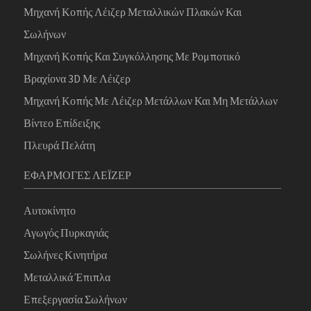
Μηχανή Κοπής Λέιζερ Μεταλλικών Πλακών Και
Σωλήνων
Μηχανή Κοπής Και Συγκόλλησης Με Ρομποτικό
Βραχίονα 3D Με Λέιζερ
Μηχανή Κοπής Με Λέιζερ Μετάλλων Και Μη Μετάλλων
Βίντεο Επίδειξης
Πλευρά Πελάτη
ΕΦΑΡΜΟΓΈΣ ΛΈΙΖΕΡ
Αυτοκίνητο
Αγωγός Πυρκαγιάς
Σωλήνες Κινητήρα
Μεταλλικά Έπιπλα
Επεξεργασία Σωλήνων