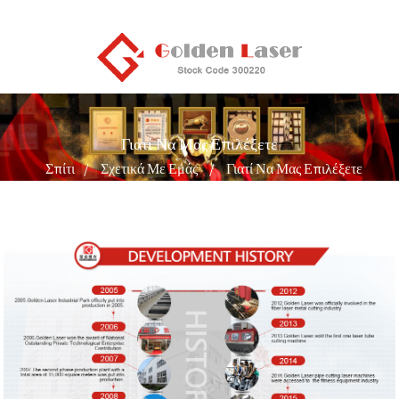
Γιατί Να Μας Επιλέξετε
Σπίτι
Σχετικά Με Εμάς
Γιατί Να Μας Επιλέξετε