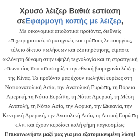
Χρυσό λέιζερ Βαθιά εστίαση
σε
Εφαρμογή κοπής με λέιζερ
,
Με οικονομικά αποδοτικά προϊόντα, διεθνείς
επιχειρηματικές στρατηγικές και τρόπους λειτουργίας,
τέλειο δίκτυο πωλήσεων και εξυπηρέτησης, είμαστε
ακλόνητη δύναμη στην υψηλή τεχνολογία και τη στρατηγική
επωνυμίας που υποστηρίζει την εθνική βιομηχανία λέιζερ
της Κίνας. Τα προϊόντα μας έχουν πωληθεί ευρέως στη
Νοτιοανατολική Ασία, την Ανατολική Ευρώπη, τη Βόρεια
Αμερική, τη Νότια Ευρώπη, τη Νότια Αμερική, τη Μέση
Ανατολή, τη Νότια Ασία, την Αφρική, την Ωκεανία, την
Κεντρική Αμερική, την Ανατολική Ασία, τη Δυτική Ευρώπη
κ.λπ. και έχουν κερδίσει καλή φήμη παγκοσμίως.
Επικοινωνήστε μαζί μας για μια εξατομικευμένη λύση!