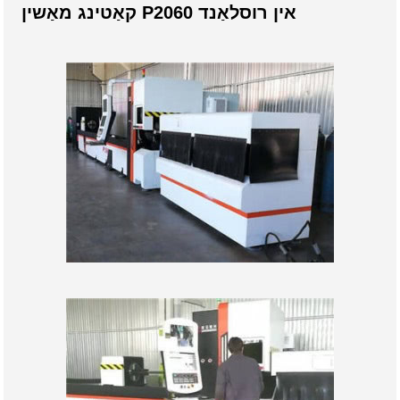
קאַטינג מאַשין P2060 אין רוסלאַנד