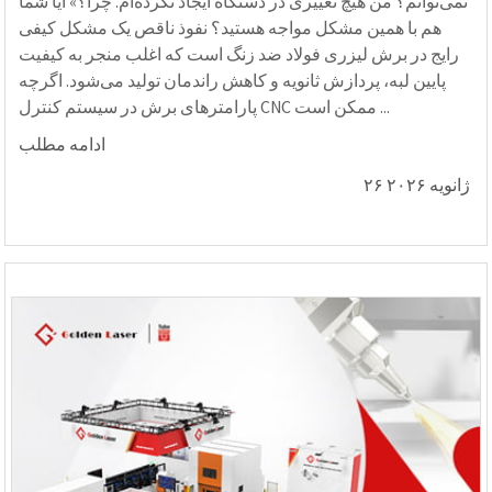
نمی‌توانم؟ من هیچ تغییری در دستگاه ایجاد نکرده‌ام. چرا؟» آیا شما
هم با همین مشکل مواجه هستید؟ نفوذ ناقص یک مشکل کیفی
رایج در برش لیزری فولاد ضد زنگ است که اغلب منجر به کیفیت
پایین لبه، پردازش ثانویه و کاهش راندمان تولید می‌شود. اگرچه
پارامترهای برش در سیستم کنترل CNC ممکن است ...
ادامه مطلب
۲۶ ژانویه ۲۰۲۶