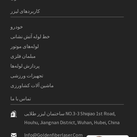
کاربردهای لیزر
خودرو
خط لوله آتش نشانی
لوله‌های موتور
مبلمان فلزی
پردازش لوله‌ها
تجهیزات ورزشی
ماشین آلات کشاورزی
تماس با ما
ساختمان لیزر طلایی NO.3-3 Shiqiao 1st Road,
Houhu, Jiangnan District, Wuhan, Hubei, China
Info@goldenfiberlaser.com