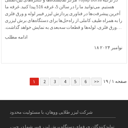
هستیم. می‌توانید ما را در سالن 5، غرفه 516 پیدا کنید. غرفه ما
آخرین پیشرفت‌ها در فناوری پردازش لیزر فیبر لوله و ورق فلزی
را به همراه طیف کاملی از راه‌حل‌ها برای دستگاه‌های برش لیزری
ورق فلزی، لوله‌ها و قطعات سه‌بعدی به نمایش خواهد گذاشت.
بیایید از این فرصت استفاده کنیم...
ادامه مطلب
۱۸ نوامبر ۲۰۲۴
صفحه ۱ / ۱۹
۱
2
3
4
5
6
>>
شرکت لیزر طلایی ووهان، با مسئولیت محدود
تولیدکنندگان حرفه‌ای دستگاه برش لیزر فیبر شما در چین،