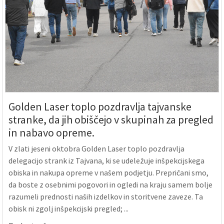
Golden Laser toplo pozdravlja tajvanske
stranke, da jih obiščejo v skupinah za pregled
in nabavo opreme.
V zlati jeseni oktobra Golden Laser toplo pozdravlja
delegacijo strank iz Tajvana, ki se udeležuje inšpekcijskega
obiska in nakupa opreme v našem podjetju. Prepričani smo,
da boste z osebnimi pogovori in ogledi na kraju samem bolje
razumeli prednosti naših izdelkov in storitvene zaveze. Ta
obisk ni zgolj inšpekcijski pregled; ...