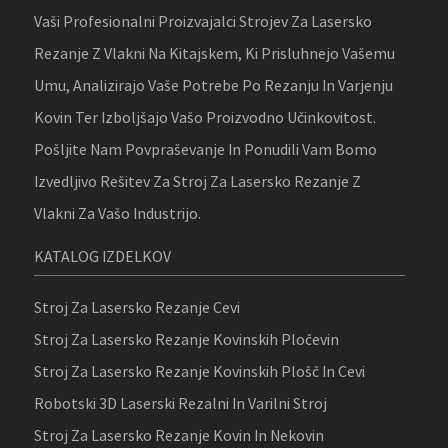
Vaši Profesionalni Proizvajalci Strojev Za Lasersko
Rezanje Z Vlakni Na Kitajskem, Ki Prisluhnejo Vašemu
Umu, Analizirajo Vaše Potrebe Po Rezanju In Varjenju
Kovin Ter Izboljšajo Vašo Proizvodno Učinkovitost.
Pošljite Nam Povpraševanje In Ponudili Vam Bomo
Izvedljivo Rešitev Za Stroj Za Lasersko Rezanje Z
Vlakni Za Vašo Industrijo.
KATALOG IZDELKOV
Stroj Za Lasersko Rezanje Cevi
Stroj Za Lasersko Rezanje Kovinskih Pločevin
Stroj Za Lasersko Rezanje Kovinskih Plošč In Cevi
Robotski 3D Laserski Rezalni In Varilni Stroj
Stroj Za Lasersko Rezanje Kovin In Nekovin