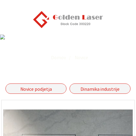
Novice
Domov
Novice
Novice podjetja
Dinamika industrije