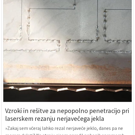
Vzroki in rešitve za nepopolno penetracijo pri
laserskem rezanju nerjavečega jekla
»Zakaj sem včeraj lahko rezal nerjaveče jeklo, danes pa ne