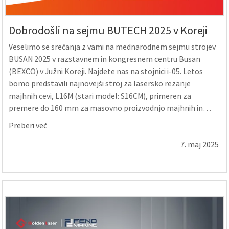
Dobrodošli na sejmu BUTECH 2025 v Koreji
Veselimo se srečanja z vami na mednarodnem sejmu strojev
BUSAN 2025 v razstavnem in kongresnem centru Busan
(BEXCO) v Južni Koreji. Najdete nas na stojnici i-05. Letos
bomo predstavili najnovejši stroj za lasersko rezanje
majhnih cevi, L16M (stari model: S16CM), primeren za
premere do 160 mm za masovno proizvodnjo majhnih in
lahkih cevi. Ima ...
Preberi več
7. maj 2025