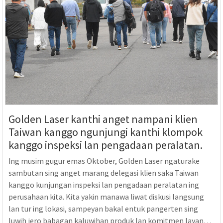
Golden Laser kanthi anget nampani klien
Taiwan kanggo ngunjungi kanthi klompok
kanggo inspeksi lan pengadaan peralatan.
Ing musim gugur emas Oktober, Golden Laser ngaturake
sambutan sing anget marang delegasi klien saka Taiwan
kanggo kunjungan inspeksi lan pengadaan peralatan ing
perusahaan kita. Kita yakin manawa liwat diskusi langsung
lan tur ing lokasi, sampeyan bakal entuk pangerten sing
luwih jero babagan kaluwihan produk lan komitmen layanan