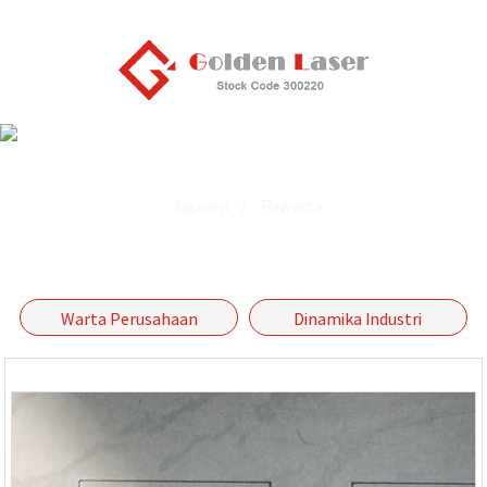
Pawarta
Ngarep
Pawarta
Warta Perusahaan
Dinamika Industri