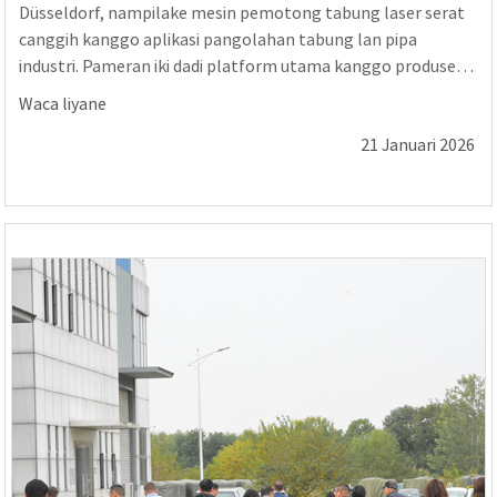
Düsseldorf, nampilake mesin pemotong tabung laser serat
canggih kanggo aplikasi pangolahan tabung lan pipa
industri. Pameran iki dadi platform utama kanggo produsen
sing nggoleki solusi pemotongan laser sing efisien,
Waca liyane
otomatis, lan presisi dhuwur kanggo...
21 Januari 2026