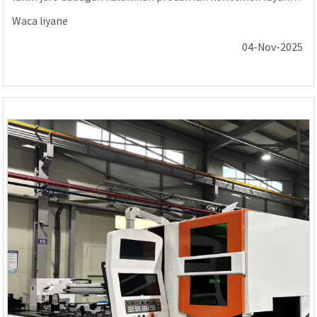
kita. Kunjungan iki ora mung inspeksi; aku...
Waca liyane
04-Nov-2025